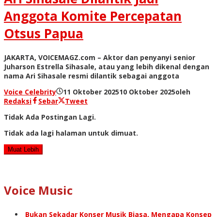
Anggota Komite Percepatan
Otsus Papua
JAKARTA, VOICEMAGZ.com – Aktor dan penyanyi senior
Juharson Estrella Sihasale, atau yang lebih dikenal dengan
nama Ari Sihasale resmi dilantik sebagai anggota
Voice Celebrity
11 Oktober 2025
10 Oktober 2025
oleh
Redaksi
Sebar
Tweet
Tidak Ada Postingan Lagi.
Tidak ada lagi halaman untuk dimuat.
Muat Lebih
Voice Music
Bukan Sekadar Konser Musik Biasa, Mengapa Konsep