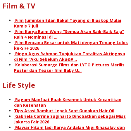
Film & TV
Film Juminten Edan Bakal Tayang di Bioskop Mulai
Kamis 7 Juli
Film Karya Baim Wong “Semua Akan Baik-Baik Saja”
Raih 4 Nominasi di …
Film Rencana Besar untuk Mati dengan Tenang Lolos
ke-SIFF 2026
Ringo Agus Rahman Tunjukkan Totalitas Aktingnya
di Film “Aku Sebelum Aku&#…
Kolaborasi Sumargo Films dan LYTO Pictures Merilis
Poster dan Teaser film Baby U…
Life Style
Ragam Manfaat Buah Kesemek Untuk Kecantikan
dan Kesehatan
Tips Atasi Rambut Lepek Saat Gunakan Hair Oil
Gabriela Corrine Sugiharto Dinobatkan sebagai Miss
Jakarta Fair 2026
Mawar Hitam Jadi Karya Andalan Migi Rihasalay dan