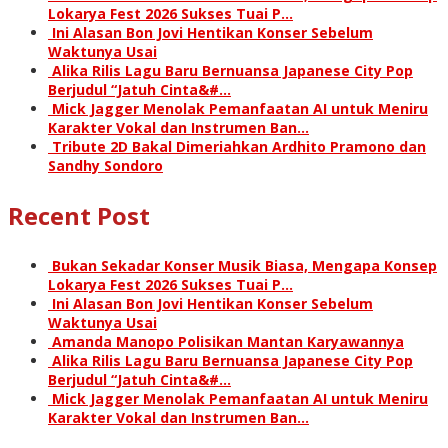
Lokarya Fest 2026 Sukses Tuai P…
Ini Alasan Bon Jovi Hentikan Konser Sebelum
Waktunya Usai
Alika Rilis Lagu Baru Bernuansa Japanese City Pop
Berjudul “Jatuh Cinta&#…
Mick Jagger Menolak Pemanfaatan AI untuk Meniru
Karakter Vokal dan Instrumen Ban…
Tribute 2D Bakal Dimeriahkan Ardhito Pramono dan
Sandhy Sondoro
Recent Post
Bukan Sekadar Konser Musik Biasa, Mengapa Konsep
Lokarya Fest 2026 Sukses Tuai P…
Ini Alasan Bon Jovi Hentikan Konser Sebelum
Waktunya Usai
Amanda Manopo Polisikan Mantan Karyawannya
Alika Rilis Lagu Baru Bernuansa Japanese City Pop
Berjudul “Jatuh Cinta&#…
Mick Jagger Menolak Pemanfaatan AI untuk Meniru
Karakter Vokal dan Instrumen Ban…