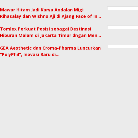
Mawar Hitam Jadi Karya Andalan Migi
Rihasalay dan Wishnu Aji di Ajang Face of In…
Tomlex Perkuat Posisi sebagai Destinasi
Hiburan Malam di Jakarta Timur dngan Men…
GEA Aesthetic dan Croma-Pharma Luncurkan
“PolyPhil”, Inovasi Baru di…