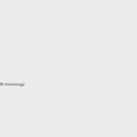
© Voicemagz