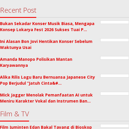
Recent Post
Bukan Sekadar Konser Musik Biasa, Mengapa
Konsep Lokarya Fest 2026 Sukses Tuai P…
Ini Alasan Bon Jovi Hentikan Konser Sebelum
Waktunya Usai
Amanda Manopo Polisikan Mantan
Karyawannya
Alika Rilis Lagu Baru Bernuansa Japanese City
Pop Berjudul “Jatuh Cinta&#…
Mick Jagger Menolak Pemanfaatan AI untuk
Meniru Karakter Vokal dan Instrumen Ban…
Film & TV
Film Juminten Edan Bakal Tayang di Bioskop