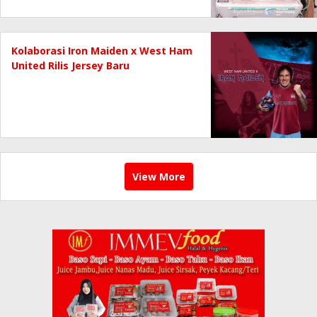
Kolaborasi Iron Maiden x West Ham
United Rilis Jersey Baru
View More