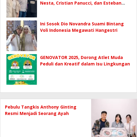
Nesta, Cristian Panucci, dan Esteban
Cambiasso
Ini Sosok Dio Novandra Suami Bintang
Voli Indonesia Megawati Hangestri
GENOVATOR 2025, Dorong Atlet Muda
Peduli dan Kreatif dalam Isu Lingkungan
Pebulu Tangkis Anthony Ginting
Resmi Menjadi Seorang Ayah