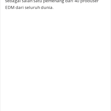
sebagai salah satu pemenang dari 40 produser
EDM dari seluruh dunia.