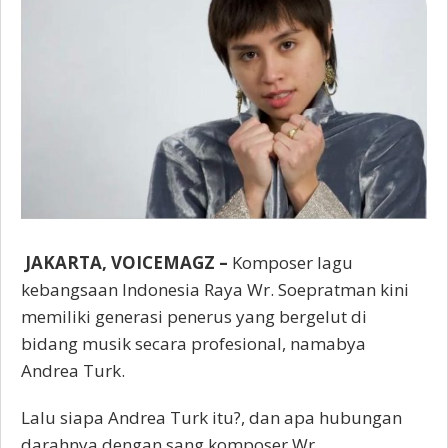
JAKARTA, VOICEMAGZ –
Komposer lagu
kebangsaan Indonesia Raya Wr. Soepratman kini
memiliki generasi penerus yang bergelut di
bidang musik secara profesional, namabya
Andrea Turk.
Lalu siapa Andrea Turk itu?, dan apa hubungan
darahnya dengan sang komposer Wr.