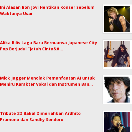
Ini Alasan Bon Jovi Hentikan Konser Sebelum
Waktunya Usai
Alika Rilis Lagu Baru Bernuansa Japanese City
Pop Berjudul “Jatuh Cinta&#…
Mick Jagger Menolak Pemanfaatan AI untuk
Meniru Karakter Vokal dan Instrumen Ban…
Tribute 2D Bakal Dimeriahkan Ardhito
Pramono dan Sandhy Sondoro