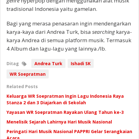
genre
hyperpop dengan menggunakan alat musik
tradisional Indonesia yaitu gamelan.
Bagi yang merasa penasaran ingin mendengarkan
karya-kaya dari Andrea Turk, bisa
searching
karya-
karya Andrea di semua platform musik. Termasuk
4 Album dan lagu-lagu yang lainnya./Ib.
Ditag
Andrea Turk
Ishadi SK
WR Soepratman
Related Posts
Keluarga WR Soepratman Ingin Lagu Indonesia Raya
Stanza 2 dan 3 Diajarkan di Sekolah
Yayasan WR Soepratman Rayakan Ulang Tahun ke-3
Menelisik Sejarah Lahirnya Hari Musik Nasional
Peringati Hari Musik Nasional PAPPRI Gelar Serangkaian
Acara