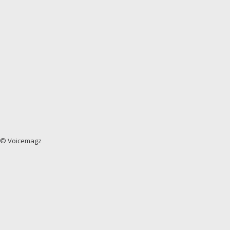
© Voicemagz