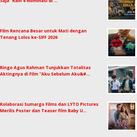
Saja” Raih 4 Nominasi di …
Film Rencana Besar untuk Mati dengan
Tenang Lolos ke-SIFF 2026
Ringo Agus Rahman Tunjukkan Totalitas
Aktingnya di Film “Aku Sebelum Aku&#…
Kolaborasi Sumargo Films dan LYTO Pictures
Merilis Poster dan Teaser film Baby U…