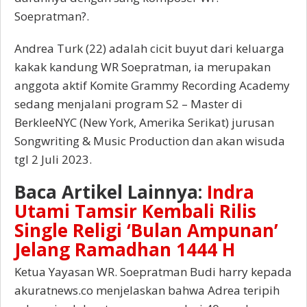
Soepratman?.
Andrea Turk (22) adalah cicit buyut dari keluarga
kakak kandung WR Soepratman, ia merupakan
anggota aktif Komite Grammy Recording Academy
sedang menjalani program S2 – Master di
BerkleeNYC (New York, Amerika Serikat) jurusan
Songwriting & Music Production dan akan wisuda
tgl 2 Juli 2023.
Baca Artikel Lainnya:
Indra
Utami Tamsir Kembali Rilis
Single Religi ‘Bulan Ampunan’
Jelang Ramadhan 1444 H
Ketua Yayasan WR. Soepratman Budi harry kepada
akuratnews.co menjelaskan bahwa Adrea teripih