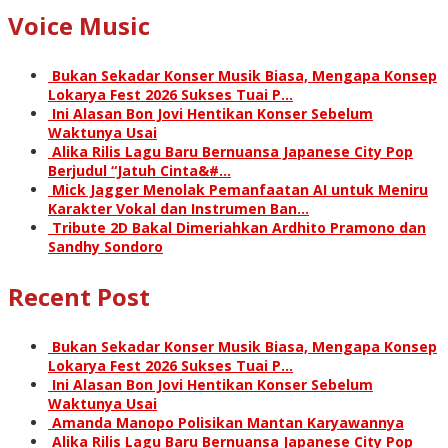
Voice Music
Bukan Sekadar Konser Musik Biasa, Mengapa Konsep
Lokarya Fest 2026 Sukses Tuai P…
Ini Alasan Bon Jovi Hentikan Konser Sebelum
Waktunya Usai
Alika Rilis Lagu Baru Bernuansa Japanese City Pop
Berjudul “Jatuh Cinta&#…
Mick Jagger Menolak Pemanfaatan AI untuk Meniru
Karakter Vokal dan Instrumen Ban…
Tribute 2D Bakal Dimeriahkan Ardhito Pramono dan
Sandhy Sondoro
Recent Post
Bukan Sekadar Konser Musik Biasa, Mengapa Konsep
Lokarya Fest 2026 Sukses Tuai P…
Ini Alasan Bon Jovi Hentikan Konser Sebelum
Waktunya Usai
Amanda Manopo Polisikan Mantan Karyawannya
Alika Rilis Lagu Baru Bernuansa Japanese City Pop