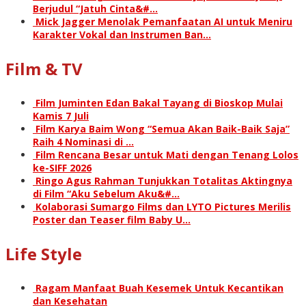
Berjudul “Jatuh Cinta&#…
Mick Jagger Menolak Pemanfaatan AI untuk Meniru
Karakter Vokal dan Instrumen Ban…
Film & TV
Film Juminten Edan Bakal Tayang di Bioskop Mulai
Kamis 7 Juli
Film Karya Baim Wong “Semua Akan Baik-Baik Saja”
Raih 4 Nominasi di …
Film Rencana Besar untuk Mati dengan Tenang Lolos
ke-SIFF 2026
Ringo Agus Rahman Tunjukkan Totalitas Aktingnya
di Film “Aku Sebelum Aku&#…
Kolaborasi Sumargo Films dan LYTO Pictures Merilis
Poster dan Teaser film Baby U…
Life Style
Ragam Manfaat Buah Kesemek Untuk Kecantikan
dan Kesehatan