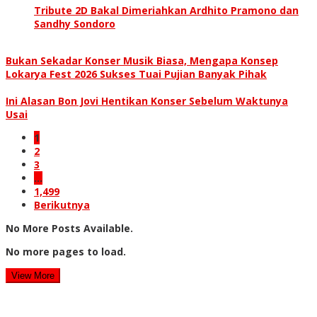
Tribute 2D Bakal Dimeriahkan Ardhito Pramono dan
Sandhy Sondoro
Bukan Sekadar Konser Musik Biasa, Mengapa Konsep
Lokarya Fest 2026 Sukses Tuai Pujian Banyak Pihak
Ini Alasan Bon Jovi Hentikan Konser Sebelum Waktunya
Usai
1
2
3
…
1,499
Berikutnya
No More Posts Available.
No more pages to load.
View More