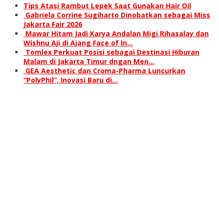
Tips Atasi Rambut Lepek Saat Gunakan Hair Oil
Gabriela Corrine Sugiharto Dinobatkan sebagai Miss
Jakarta Fair 2026
Mawar Hitam Jadi Karya Andalan Migi Rihasalay dan
Wishnu Aji di Ajang Face of In…
Tomlex Perkuat Posisi sebagai Destinasi Hiburan
Malam di Jakarta Timur dngan Men…
GEA Aesthetic dan Croma-Pharma Luncurkan
“PolyPhil”, Inovasi Baru di…