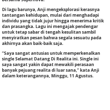
Di lagu barunya, Anji mengeksplorasi kerasnya
tantangan kehidupan, mulai dari menghadapi
individu yang tidak jujur hingga menerima kritik
dan prasangka. Lagu ini mengajak pendengar
untuk tetap sabar di tengah kesulitan sambil
menyiratkan pesan bahwa segala sesuatu pada
akhirnya akan baik-baik saja.
“Saya sangat antusias untuk memperkenalkan
single Selamat Datang Di Realita ini. Single ini
saya sangat yakin dapat mewakili perasaan
banyak pejuang realita di luar sana,” kata Anji
dalam keterangannya, Minggu, 11 Agustus.