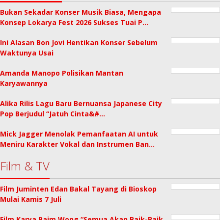
Bukan Sekadar Konser Musik Biasa, Mengapa
Konsep Lokarya Fest 2026 Sukses Tuai P…
Ini Alasan Bon Jovi Hentikan Konser Sebelum
Waktunya Usai
Amanda Manopo Polisikan Mantan
Karyawannya
Alika Rilis Lagu Baru Bernuansa Japanese City
Pop Berjudul “Jatuh Cinta&#…
Mick Jagger Menolak Pemanfaatan AI untuk
Meniru Karakter Vokal dan Instrumen Ban…
Film & TV
Film Juminten Edan Bakal Tayang di Bioskop
Mulai Kamis 7 Juli
Film Karya Baim Wong “Semua Akan Baik-Baik