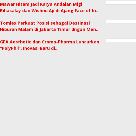
Mawar Hitam Jadi Karya Andalan Migi
Rihasalay dan Wishnu Aji di Ajang Face of In…
Tomlex Perkuat Posisi sebagai Destinasi
Hiburan Malam di Jakarta Timur dngan Men…
GEA Aesthetic dan Croma-Pharma Luncurkan
“PolyPhil”, Inovasi Baru di…