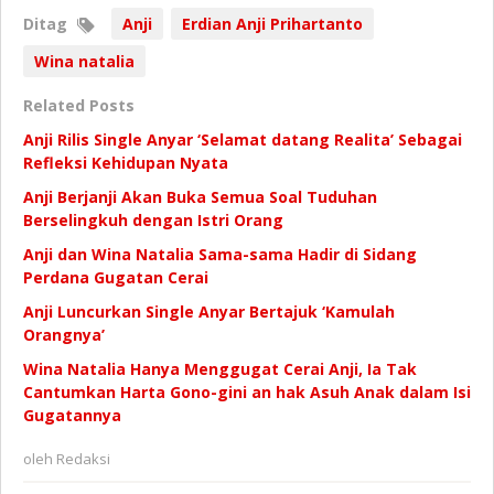
Ditag
Anji
Erdian Anji Prihartanto
Wina natalia
Related Posts
Anji Rilis Single Anyar ‘Selamat datang Realita’ Sebagai
Refleksi Kehidupan Nyata
Anji Berjanji Akan Buka Semua Soal Tuduhan
Berselingkuh dengan Istri Orang
Anji dan Wina Natalia Sama-sama Hadir di Sidang
Perdana Gugatan Cerai
Anji Luncurkan Single Anyar Bertajuk ‘Kamulah
Orangnya’
Wina Natalia Hanya Menggugat Cerai Anji, Ia Tak
Cantumkan Harta Gono-gini an hak Asuh Anak dalam Isi
Gugatannya
oleh
Redaksi