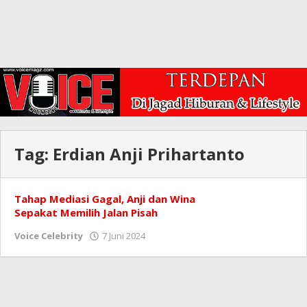
Tag:
Erdian Anji Prihartanto
Tahap Mediasi Gagal, Anji dan Wina
Sepakat Memilih Jalan Pisah
oleh
Voice Celebrity
7 Juni 2024
Redaksi