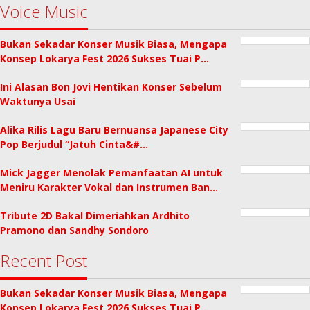
Voice Music
Bukan Sekadar Konser Musik Biasa, Mengapa
Konsep Lokarya Fest 2026 Sukses Tuai P…
Ini Alasan Bon Jovi Hentikan Konser Sebelum
Waktunya Usai
Alika Rilis Lagu Baru Bernuansa Japanese City
Pop Berjudul “Jatuh Cinta&#…
Mick Jagger Menolak Pemanfaatan AI untuk
Meniru Karakter Vokal dan Instrumen Ban…
Tribute 2D Bakal Dimeriahkan Ardhito
Pramono dan Sandhy Sondoro
Recent Post
Bukan Sekadar Konser Musik Biasa, Mengapa
Konsep Lokarya Fest 2026 Sukses Tuai P…