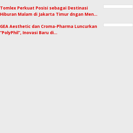
Tomlex Perkuat Posisi sebagai Destinasi
Hiburan Malam di Jakarta Timur dngan Men…
GEA Aesthetic dan Croma-Pharma Luncurkan
“PolyPhil”, Inovasi Baru di…