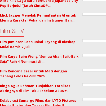
Alika Rilis Lagu Baru Bernuansa Japanese City
Pop Berjudul “Jatuh Cinta&#…
Mick Jagger Menolak Pemanfaatan AI untuk
Meniru Karakter Vokal dan Instrumen Ban…
Film & TV
Film Juminten Edan Bakal Tayang di Bioskop
Mulai Kamis 7 Juli
Film Karya Baim Wong “Semua Akan Baik-Baik
Saja” Raih 4 Nominasi di …
Film Rencana Besar untuk Mati dengan
Tenang Lolos ke-SIFF 2026
Ringo Agus Rahman Tunjukkan Totalitas
Aktingnya di Film “Aku Sebelum Aku&#…
Kolaborasi Sumargo Films dan LYTO Pictures
Merilis Poster dan Teaser film Baby U…