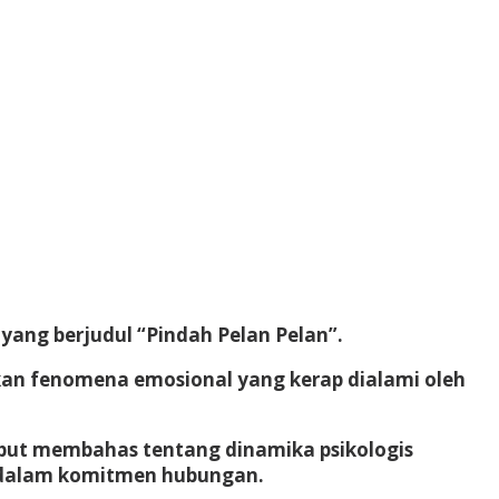
ang berjudul “Pindah Pelan Pelan”.
ahkan fenomena emosional yang kerap dialami oleh
rsebut membahas tentang dinamika psikologis
t dalam komitmen hubungan.