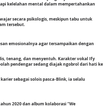
hadapi kelelahan mental dalam mempertahankan
wajar secara psikologis, meskipun tabu untuk
dam tersebut.
 pesan emosionalnya agar tersampaikan dengan
is, tenang, dan menyentuh. Karakter vokal Ify
lah pendengar sedang diajak ngobrol dari hati ke
rier sebagai solois pasca-Blink, ia selalu
 tahun 2020 dan album kolaborasi “We