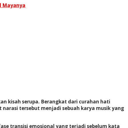
al Mayanya
n kisah serupa. Berangkat dari curahan hati
ut narasi tersebut menjadi sebuah karya musik yang
ase transisi emosional yang terjadi sebelum kata