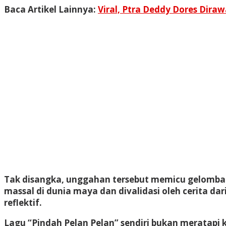
Baca Artikel Lainnya:
Viral, Ptra Deddy Dores Dir
Tak disangka, unggahan tersebut memicu gelombang
massal di dunia maya dan divalidasi oleh cerita da
reflektif.
Lagu “Pindah Pelan Pelan” sendiri bukan meratapi 