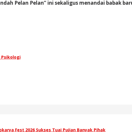
Pindah Pelan Pelan” ini sekaligus menandai babak b
 Psikologi
karya Fest 2026 Sukses Tuai Pujian Banyak Pihak