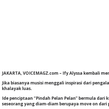
JAKARTA, VOICEMAGZ.com – Ify Alyssa kembali menu
Jika biasanya musisi menggali inspirasi dari peng
khalayak luas.
Ide penciptaan “Pindah Pelan Pelan” bermula dari 
seseorang yang diam-diam berupaya move on dari