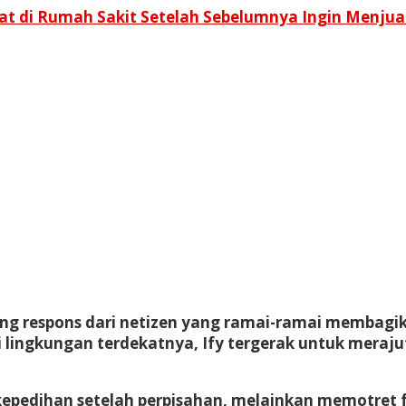
awat di Rumah Sakit Setelah Sebelumnya Ingin Menju
 respons dari netizen yang ramai-ramai membagika
ri lingkungan terdekatnya, Ify tergerak untuk meraj
kepedihan setelah perpisahan, melainkan memotret f