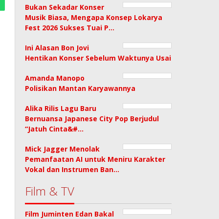
Bukan Sekadar Konser
Musik Biasa, Mengapa Konsep Lokarya
Fest 2026 Sukses Tuai P…
Ini Alasan Bon Jovi
Hentikan Konser Sebelum Waktunya Usai
Amanda Manopo
Polisikan Mantan Karyawannya
Alika Rilis Lagu Baru
Bernuansa Japanese City Pop Berjudul
“Jatuh Cinta&#…
Mick Jagger Menolak
Pemanfaatan AI untuk Meniru Karakter
Vokal dan Instrumen Ban…
Film & TV
Film Juminten Edan Bakal