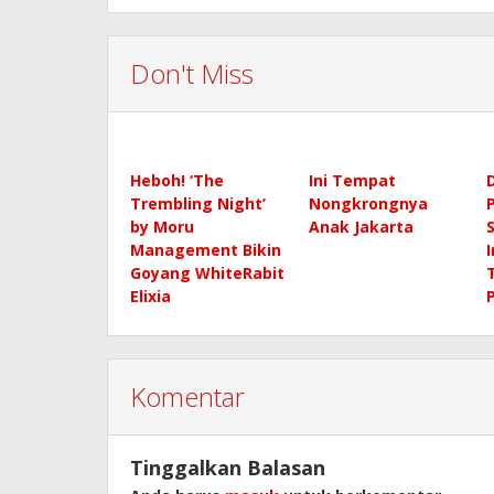
Don't Miss
Heboh! ‘The
Ini Tempat
Trembling Night’
Nongkrongnya
by Moru
Anak Jakarta
S
Management Bikin
Goyang WhiteRabit
Elixia
P
Komentar
Tinggalkan Balasan