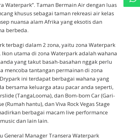
ra Waterpark”. Taman Bermain Air dengan luas
ancang khusus sebagai taman rekreasi air kelas
sep nuansa alam Afrika yang eksotis dan
na berbeda.
k terbagi dalam 2 zona, yaitu zona Waterpark
. Ikon utama di zona Waterpark adalah wahana
i anda yang takut basah-basahan nggak perlu
isa mencoba tantangan permainan di zona
a Drypark ini terdapat berbagai wahana yang
da bersama keluarga atau pacar anda seperti,
rslide (TangaLooma), dan Bom-bom Car (Gari-
e (Rumah hantu), dan Viva Rock Vegas Stage
hadirkan berbagai macam live performance
 music dan lain lain.
ku General Manager Transera Waterpark