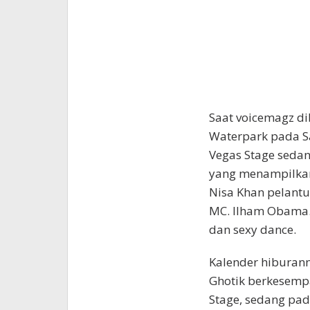
Saat voicemagz d
Waterpark pada Sa
Vegas Stage seda
yang menampilkan 
Nisa Khan pelantu
MC. Ilham Obama. 
dan sexy dance.
Kalender hiburan
Ghotik berkesempa
Stage, sedang pad