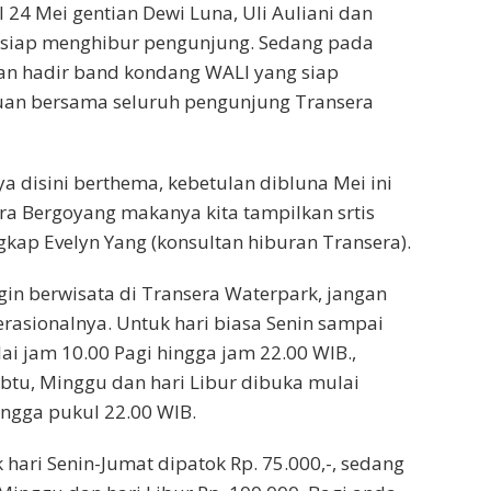
 24 Mei gentian Dewi Luna, Uli Auliani dan
siap menghibur pengunjung. Sedang pada
an hadir band kondang WALI yang siap
an bersama seluruh pengunjung Transera
a disini berthema, kebetulan dibluna Mei ini
a Bergoyang makanya kita tampilkan srtis
gkap Evelyn Yang (konsultan hiburan Transera).
gin berwisata di Transera Waterpark, jangan
erasionalnya. Untuk hari biasa Senin sampai
ai jam 10.00 Pagi hingga jam 22.00 WIB.,
btu, Minggu dan hari Libur dibuka mulai
ngga pukul 22.00 WIB.
 hari Senin-Jumat dipatok Rp. 75.000,-, sedang