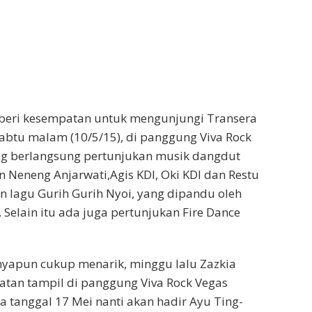
iberi kesempatan untuk mengunjungi Transera
btu malam (10/5/15), di panggung Viva Rock
ng berlangsung pertunjukan musik dangdut
Neneng Anjarwati,Agis KDI, Oki KDI dan Restu
n lagu Gurih Gurih Nyoi, yang dipandu oleh
Selain itu ada juga pertunjukan Fire Dance
nyapun cukup menarik, minggu lalu Zazkia
tan tampil di panggung Viva Rock Vegas
a tanggal 17 Mei nanti akan hadir Ayu Ting-