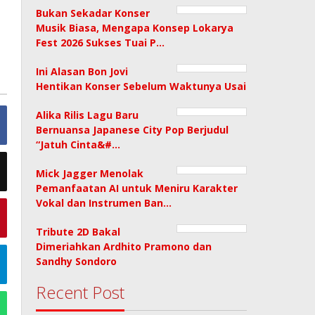
Bukan Sekadar Konser
Musik Biasa, Mengapa Konsep Lokarya
Fest 2026 Sukses Tuai P…
Ini Alasan Bon Jovi
Hentikan Konser Sebelum Waktunya Usai
Alika Rilis Lagu Baru
Bernuansa Japanese City Pop Berjudul
“Jatuh Cinta&#…
Mick Jagger Menolak
Pemanfaatan AI untuk Meniru Karakter
Vokal dan Instrumen Ban…
Tribute 2D Bakal
Dimeriahkan Ardhito Pramono dan
Sandhy Sondoro
Recent Post