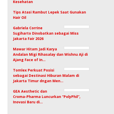
Kesehatan
Tips Atasi Rambut Lepek Saat Gunakan
Hair Oil
Gabriela Corrine
Sugiharto Dinobatkan sebagai Miss
Jakarta Fair 2026
Mawar Hitam Jadi Karya
Andalan Migi Rihasalay dan Wishnu Aji di
Ajang Face of In…
Tomlex Perkuat Posisi
sebagai Destinasi Hiburan Malam di
Jakarta Timur dngan Men…
GEA Aesthetic dan
Croma-Pharma Luncurkan “PolyPhil”,
Inovasi Baru di…