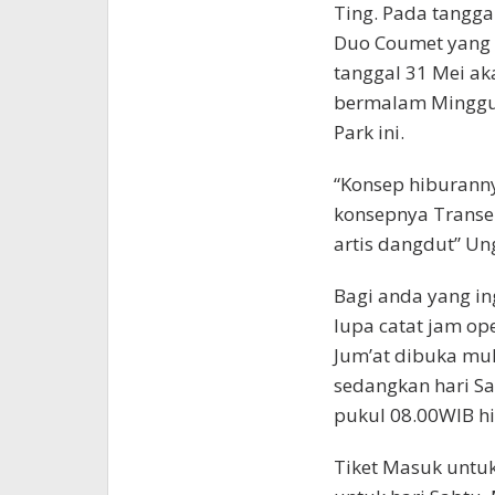
Ting. Pada tanggal
Duo Coumet yang 
tanggal 31 Mei ak
bermalam Minggu
Park ini.
“Konsep hiburanny
konsepnya Transer
artis dangdut” Un
Bagi anda yang in
lupa catat jam op
Jum’at dibuka mul
sedangkan hari Sa
pukul 08.00WIB hi
Tiket Masuk untuk