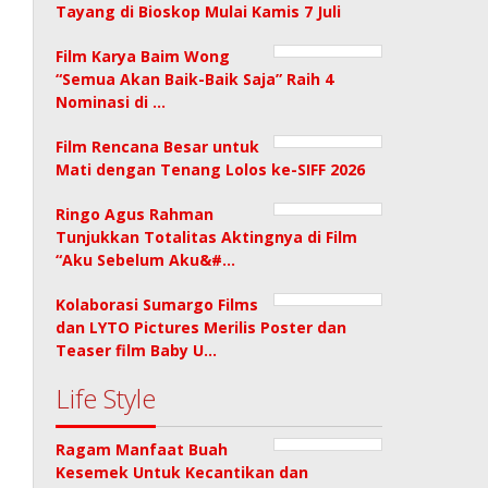
Tayang di Bioskop Mulai Kamis 7 Juli
Film Karya Baim Wong
“Semua Akan Baik-Baik Saja” Raih 4
Nominasi di …
Film Rencana Besar untuk
Mati dengan Tenang Lolos ke-SIFF 2026
Ringo Agus Rahman
Tunjukkan Totalitas Aktingnya di Film
“Aku Sebelum Aku&#…
Kolaborasi Sumargo Films
dan LYTO Pictures Merilis Poster dan
Teaser film Baby U…
Life Style
Ragam Manfaat Buah
Kesemek Untuk Kecantikan dan