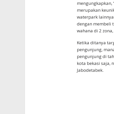
mengungkapkan, “
merupakan keunik
waterpark lainnya
dengan membeli t
wahana di 2 zona, 
Ketika ditanya ta
pengunjung, mana
pengunjung di tah
kota bekasi saja,
Jabodetabek.