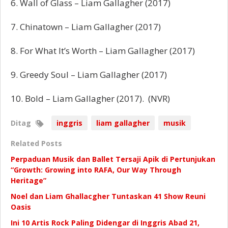
6. Wall of Glass – Liam Gallagher (2017)
7. Chinatown – Liam Gallagher (2017)
8. For What It’s Worth – Liam Gallagher (2017)
9. Greedy Soul – Liam Gallagher (2017)
10. Bold – Liam Gallagher (2017). (NVR)
Ditag
inggris
liam gallagher
musik
Related Posts
Perpaduan Musik dan Ballet Tersaji Apik di Pertunjukan
“Growth: Growing into RAFA, Our Way Through
Heritage”
Noel dan Liam Ghallacgher Tuntaskan 41 Show Reuni
Oasis
Ini 10 Artis Rock Paling Didengar di Inggris Abad 21,