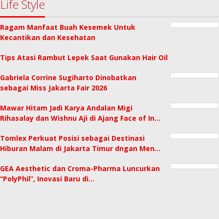
Life Style
Ragam Manfaat Buah Kesemek Untuk
Kecantikan dan Kesehatan
Tips Atasi Rambut Lepek Saat Gunakan Hair Oil
Gabriela Corrine Sugiharto Dinobatkan
sebagai Miss Jakarta Fair 2026
Mawar Hitam Jadi Karya Andalan Migi
Rihasalay dan Wishnu Aji di Ajang Face of In…
Tomlex Perkuat Posisi sebagai Destinasi
Hiburan Malam di Jakarta Timur dngan Men…
GEA Aesthetic dan Croma-Pharma Luncurkan
“PolyPhil”, Inovasi Baru di…