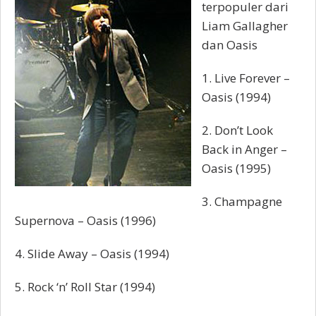
terpopuler dari
Liam Gallagher
dan Oasis
1. Live Forever –
Oasis (1994)
2. Don’t Look
Back in Anger –
Oasis (1995)
3. Champagne
Supernova – Oasis (1996)
4. Slide Away – Oasis (1994)
5. Rock ‘n’ Roll Star (1994)