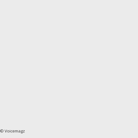
© Voicemagz