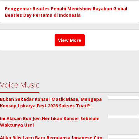
Penggemar Beatles Penuhi Mendshow Rayakan Global
Beatles Day Pertama di Indonesia
View More
Voice Music
Bukan Sekadar Konser Musik Biasa, Mengapa
Konsep Lokarya Fest 2026 Sukses Tuai P…
Ini Alasan Bon Jovi Hentikan Konser Sebelum
Waktunya Usai
Alika Rilis Lagu Baru Bernuansa Japanese City