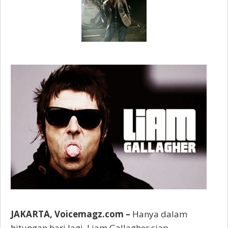
JAKARTA, Voicemagz.com –
Hanya dalam
hitungan hari lagi, Liam Gallagher siap