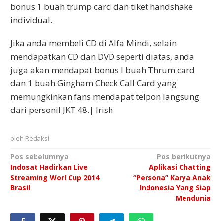
bonus 1 buah trump card dan tiket handshake
individual.
Jika anda membeli CD di Alfa Mindi, selain
mendapatkan CD dan DVD seperti diatas, anda
juga akan mendapat bonus I buah Thrum card
dan 1 buah Gingham Check Call Card yang
memungkinkan fans mendapat telpon langsung
dari personil JKT 48.| Irish
oleh
Redaksi
Navigasi
Pos sebelumnya
Pos berikutnya
Indosat Hadirkan Live
Aplikasi Chatting
pos
Streaming Worl Cup 2014
“Persona” Karya Anak
Brasil
Indonesia Yang Siap
Mendunia