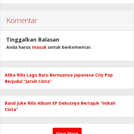
Komentar
Tinggalkan Balasan
Anda harus
masuk
untuk berkomentar.
Alika Rilis Lagu Baru Bernuansa Japanese City Pop
Berjudul “Jatuh Cinta”
Band Juke Rilis Album EP Debutnya Bertajuk “Inikah
Cinta”
View More