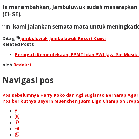
Ia menambahkan, Jambuluwuk sudah menerapkan per
(CHSE).
“Ini kami jalankan semata mata untuk meningkatka
Ditag
jambuluwuk
Jambuluwuk Resort Ciawi
Related Posts
Peringati Kemerdekaan, PPMTI dan PWI Jaya Sie Musik 
oleh
Redaksi
Navigasi pos
Pos sebelumnya
Harry Koko dan Agi Sugianto Berharap Agar 
Pos berikutnya
Beyern Muenchen Juara Liga Champion Eropa, 