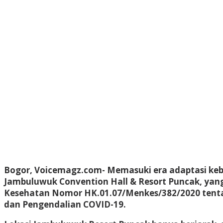
Bogor, Voicemagz.com-
Memasuki era adaptasi keb
Jambuluwuk Convention Hall & Resort Puncak, yan
Kesehatan Nomor HK.01.07/Menkes/382/2020 tenta
dan Pengendalian COVID-19.