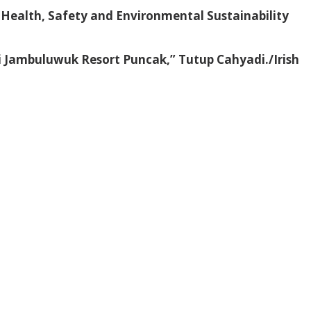
alth, Safety and Environmental Sustainability
 Jambuluwuk Resort Puncak,” Tutup Cahyadi./Irish