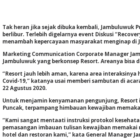
Tak heran jika sejak dibuka kembali, Jambuluwuk
berlibur. Terlebih digelarnya event Diskusi “Recove
menambah kepercayaan masyarakat menginap di J
Marketing Communication Corporate Manager Jamb
Jambuluwuk yang berkonsep Resort. Areanya bisa di
“Resort jauh lebih aman, karena area interaksinya 
Covid-19,” katanya usai memberi sambutan di acara
22 Agustus 2020.
Untuk menjamin kenyamanan pengunjung, Resort in
Puncak, terpampang himbauan kewajiban memakai m
“Kami sangat mentaati instruksi protokol kesehatan
pemasangan imbauan tulisan kewajiban memakai ma
hotel dan restoran kami,” kata General Manager J