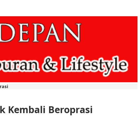
rasi
k Kembali Beroprasi