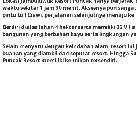
Lokasi Jambuluwuk Resort Puncak hanya berjarak dis
waktu sekitar 1 jam 30 menit. Aksesnya pun sangat 
pintu toll Ciawi, perjalanan selanjutnya menuju ke
Berdiri diatas lahan 4 hektar serta memiliki 25 Vi
bangunan yang berbahan kayu serta lingkungan ya
Selain menyatu dengan keindahan alam, resort ini
buahan yang diambil dari seputar resort. Hingga 
Puncak Resort memiliki keunikan tersendiri.