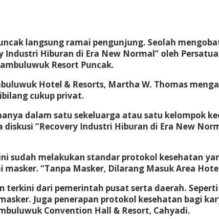
 Puncak langsung ramai pengunjung. Seolah mengoba
ry Industri Hiburan di Era New Normal” oleh Persatua
ambuluwuk Resort Puncak.
uluwuk Hotel & Resorts, Martha W. Thomas mengata
bilang cukup privat.
hanya dalam satu sekeluarga atau satu kelompok kecil
 diskusi “Recovery Industri Hiburan di Era New Nor
i sudah melakukan standar protokol kesehatan yang
asker. “Tanpa Masker, Dilarang Masuk Area Hotel”
 terkini dari pemerintah pusat serta daerah. Seperti
sker. Juga penerapan protokol kesehatan bagi kary
ambuluwuk Convention Hall & Resort, Cahyadi.