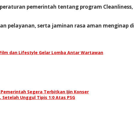
aturan pemerintah tentang program Cleanliness, He
n pelayanan, serta jaminan rasa aman menginap di
Film dan Lifestyle Gelar Lomba Antar Wartawan
Pemerintah Segera Terbitkan Ijin Konser
Setelah Unggul Tipis 1:0 Atas PSG