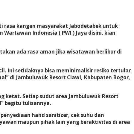
ti rasa kangen masyarakat Jabodetabek untuk
n Wartawan Indonesia ( PWI ) Jaya disini, kian
kan ada rasa aman jika wisatawan berlibur di
. Ini setidaknya bisa meminimalisir resiko tertular
mal” di Jambuluwuk Resort Ciawi, Kabupaten Bogor,
 ketat. Setiap sudut area Jambuluwuk Resort
 begitu tulisannya.
 penyediaan hand sanitizer, cek suhu dan
awan maupun pihak lain yang beraktivitas di area