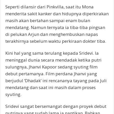
Seperti dilansir dari Pinkvilla, saat itu Mona
menderita sakit kanker dan hidupnya diperkirakan
masih akan bertahan sampai enam bulan
mendatang. Namun ternyata ia tiba-tiba pingsan
di pelukan Arjun dan menghembuskan napas
terakhirnya sebelum waktu perkiraan dokter tiba.
Kini hal yang sama terulang kepada Sridevi. Ia
meninggal dunia secara mendadak ketika putri
sulungnya, Jhanvi Kapoor sedang syuting film
debut pertamanya. Film perdana Jhanvi yang
berjudul ‘Dhadak’ ini rencananya tayang pada Juli
mendatang dan saat ini masih dalam proses
syuting.
Sridevi sangat bersemangat dengan proyek debut
putrinya yang sudah lama ia nantikan. Bahkan