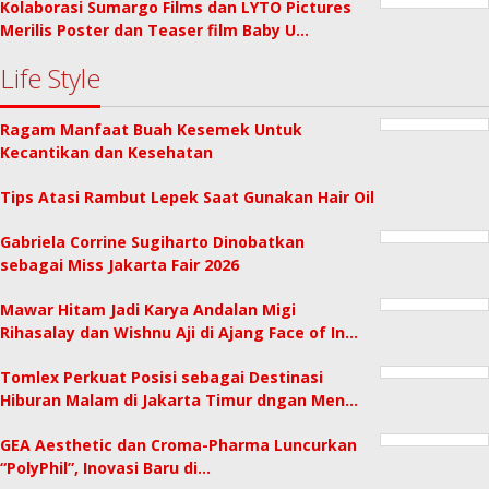
Kolaborasi Sumargo Films dan LYTO Pictures
Merilis Poster dan Teaser film Baby U…
Life Style
Ragam Manfaat Buah Kesemek Untuk
Kecantikan dan Kesehatan
Tips Atasi Rambut Lepek Saat Gunakan Hair Oil
Gabriela Corrine Sugiharto Dinobatkan
sebagai Miss Jakarta Fair 2026
Mawar Hitam Jadi Karya Andalan Migi
Rihasalay dan Wishnu Aji di Ajang Face of In…
Tomlex Perkuat Posisi sebagai Destinasi
Hiburan Malam di Jakarta Timur dngan Men…
GEA Aesthetic dan Croma-Pharma Luncurkan
“PolyPhil”, Inovasi Baru di…