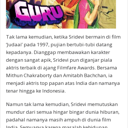
Tak lama kemudian, ketika Sridevi bermain di film
‘Judaai’ pada 1997, pujian bertubi-tubi datang
kepadanya. Dianggap membawakan karakter
dengan sangat apik, Sridevi pun diganjar piala
aktris terbaik di ajang Filmfare Awards. Bersama
Mithun Chakraborty dan Amitabh Bachchan, ia
menjadi aktris top papan atas India dan namanya
tenar hingga ke Indonesia.
Namun tak lama kemudian, Sridevi memutuskan
mundur dari semua hingar bingar dunia hiburan,
padahal namanya masih ampuh di dunia film
India. Semuanya karena masalah kehidupan