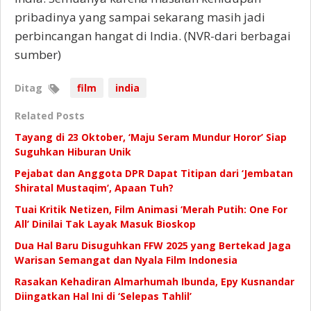
pribadinya yang sampai sekarang masih jadi
perbincangan hangat di India. (NVR-dari berbagai
sumber)
Ditag
film
india
Related Posts
Tayang di 23 Oktober, ‘Maju Seram Mundur Horor’ Siap
Suguhkan Hiburan Unik
Pejabat dan Anggota DPR Dapat Titipan dari ‘Jembatan
Shiratal Mustaqim’, Apaan Tuh?
Tuai Kritik Netizen, Film Animasi ‘Merah Putih: One For
All’ Dinilai Tak Layak Masuk Bioskop
Dua Hal Baru Disuguhkan FFW 2025 yang Bertekad Jaga
Warisan Semangat dan Nyala Film Indonesia
Rasakan Kehadiran Almarhumah Ibunda, Epy Kusnandar
Diingatkan Hal Ini di ‘Selepas Tahlil’