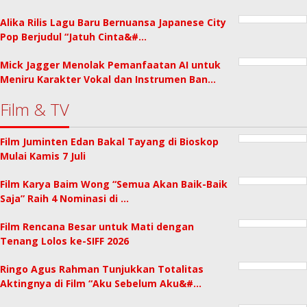
Alika Rilis Lagu Baru Bernuansa Japanese City
Pop Berjudul “Jatuh Cinta&#…
Mick Jagger Menolak Pemanfaatan AI untuk
Meniru Karakter Vokal dan Instrumen Ban…
Film & TV
Film Juminten Edan Bakal Tayang di Bioskop
Mulai Kamis 7 Juli
Film Karya Baim Wong “Semua Akan Baik-Baik
Saja” Raih 4 Nominasi di …
Film Rencana Besar untuk Mati dengan
Tenang Lolos ke-SIFF 2026
Ringo Agus Rahman Tunjukkan Totalitas
Aktingnya di Film “Aku Sebelum Aku&#…