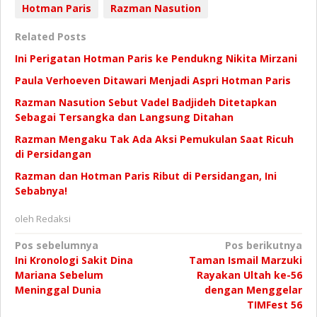
Hotman Paris
Razman Nasution
Related Posts
Ini Perigatan Hotman Paris ke Pendukng Nikita Mirzani
Paula Verhoeven Ditawari Menjadi Aspri Hotman Paris
Razman Nasution Sebut Vadel Badjideh Ditetapkan
Sebagai Tersangka dan Langsung Ditahan
Razman Mengaku Tak Ada Aksi Pemukulan Saat Ricuh
di Persidangan
Razman dan Hotman Paris Ribut di Persidangan, Ini
Sebabnya!
oleh
Redaksi
Navigasi
Pos sebelumnya
Pos berikutnya
Ini Kronologi Sakit Dina
Taman Ismail Marzuki
pos
Mariana Sebelum
Rayakan Ultah ke-56
Meninggal Dunia
dengan Menggelar
TIMFest 56