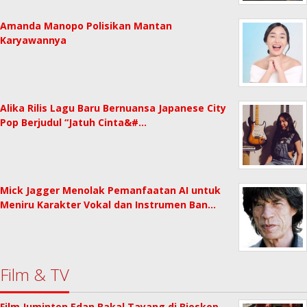
Amanda Manopo Polisikan Mantan
Karyawannya
Alika Rilis Lagu Baru Bernuansa Japanese City
Pop Berjudul “Jatuh Cinta&#…
Mick Jagger Menolak Pemanfaatan AI untuk
Meniru Karakter Vokal dan Instrumen Ban…
Film & TV
Film Juminten Edan Bakal Tayang di Bioskop