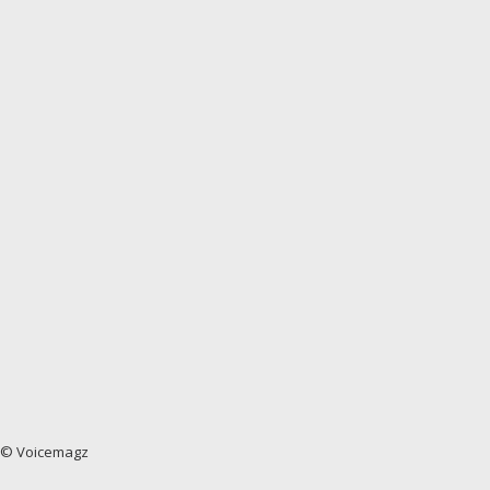
© Voicemagz