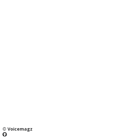
© Voicemagz