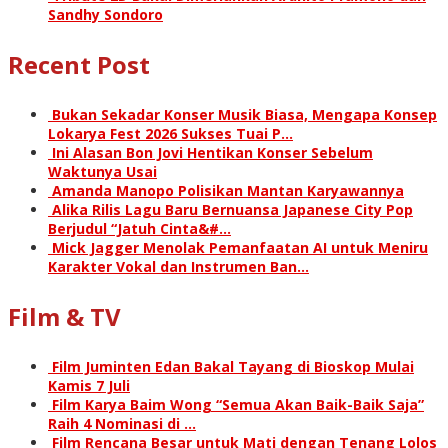
Sandhy Sondoro
Recent Post
Bukan Sekadar Konser Musik Biasa, Mengapa Konsep
Lokarya Fest 2026 Sukses Tuai P…
Ini Alasan Bon Jovi Hentikan Konser Sebelum
Waktunya Usai
Amanda Manopo Polisikan Mantan Karyawannya
Alika Rilis Lagu Baru Bernuansa Japanese City Pop
Berjudul “Jatuh Cinta&#…
Mick Jagger Menolak Pemanfaatan AI untuk Meniru
Karakter Vokal dan Instrumen Ban…
Film & TV
Film Juminten Edan Bakal Tayang di Bioskop Mulai
Kamis 7 Juli
Film Karya Baim Wong “Semua Akan Baik-Baik Saja”
Raih 4 Nominasi di …
Film Rencana Besar untuk Mati dengan Tenang Lolos