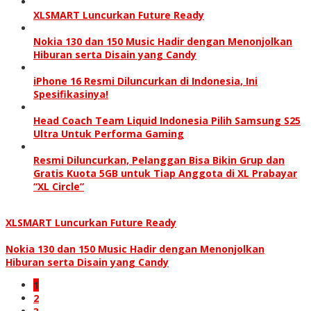
XLSMART Luncurkan Future Ready
Nokia 130 dan 150 Music Hadir dengan Menonjolkan
Hiburan serta Disain yang Candy
iPhone 16 Resmi Diluncurkan di Indonesia, Ini
Spesifikasinya!
Head Coach Team Liquid Indonesia Pilih Samsung S25
Ultra Untuk Performa Gaming
Resmi Diluncurkan, Pelanggan Bisa Bikin Grup dan
Gratis Kuota 5GB untuk Tiap Anggota di XL Prabayar
“XL Circle”
XLSMART Luncurkan Future Ready
Nokia 130 dan 150 Music Hadir dengan Menonjolkan
Hiburan serta Disain yang Candy
1
2