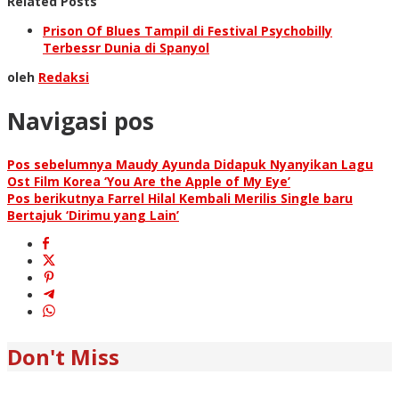
Related Posts
Prison Of Blues Tampil di Festival Psychobilly
Terbessr Dunia di Spanyol
oleh
Redaksi
Navigasi pos
Pos sebelumnya
Maudy Ayunda Didapuk Nyanyikan Lagu
Ost Film Korea ‘You Are the Apple of My Eye’
Pos berikutnya
Farrel Hilal Kembali Merilis Single baru
Bertajuk ‘Dirimu yang Lain’
Don't Miss