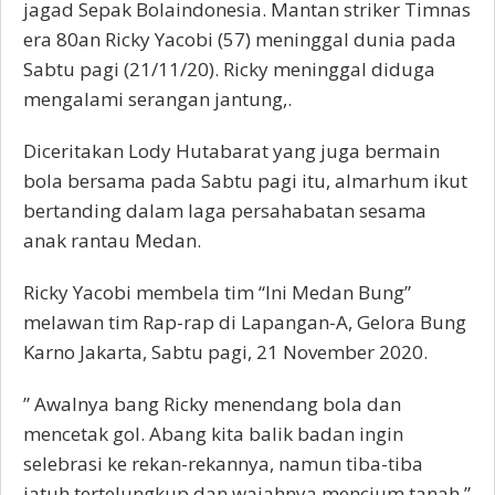
jagad Sepak Bolaindonesia. Mantan striker Timnas
era 80an Ricky Yacobi (57) meninggal dunia pada
Sabtu pagi (21/11/20). Ricky meninggal diduga
mengalami serangan jantung,.
Diceritakan Lody Hutabarat yang juga bermain
bola bersama pada Sabtu pagi itu, almarhum ikut
bertanding dalam laga persahabatan sesama
anak rantau Medan.
Ricky Yacobi membela tim “Ini Medan Bung”
melawan tim Rap-rap di Lapangan-A, Gelora Bung
Karno Jakarta, Sabtu pagi, 21 November 2020.
” Awalnya bang Ricky menendang bola dan
mencetak gol. Abang kita balik badan ingin
selebrasi ke rekan-rekannya, namun tiba-tiba
jatuh tertelungkup dan wajahnya mencium tanah,”