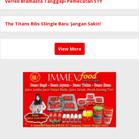
Verrell Bramasta Tanggapi Pemecatan STY
The Titans Rilis SSingle Baru ‘Jangan Sakiti’
View More