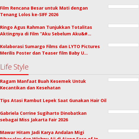
Film Rencana Besar untuk Mati dengan
Tenang Lolos ke-SIFF 2026
Ringo Agus Rahman Tunjukkan Totalitas
Aktingnya di Film “Aku Sebelum Aku&#…
Kolaborasi Sumargo Films dan LYTO Pictures
Merilis Poster dan Teaser film Baby U…
Life Style
Ragam Manfaat Buah Kesemek Untuk
Kecantikan dan Kesehatan
Tips Atasi Rambut Lepek Saat Gunakan Hair Oil
Gabriela Corrine Sugiharto Dinobatkan
sebagai Miss Jakarta Fair 2026
Mawar Hitam Jadi Karya Andalan Migi
Rihasalay dan Wishnu Aji di Ajang Face of In…