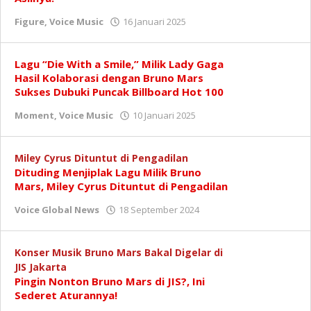
oleh
Figure
,
Voice Music
16 Januari 2025
Redaksi
Lagu “Die With a Smile,” Milik Lady Gaga
Hasil Kolaborasi dengan Bruno Mars
Sukses Dubuki Puncak Billboard Hot 100
oleh
Moment
,
Voice Music
10 Januari 2025
Redaksi
Miley Cyrus Dituntut di Pengadilan
Dituding Menjiplak Lagu Milik Bruno
Mars, Miley Cyrus Dituntut di Pengadilan
oleh
Voice Global News
18 September 2024
Redaksi
Konser Musik Bruno Mars Bakal Digelar di
JIS Jakarta
Pingin Nonton Bruno Mars di JIS?, Ini
Sederet Aturannya!