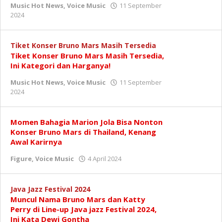
Music Hot News
,
Voice Music
11 September
oleh
2024
Redaksi
Tiket Konser Bruno Mars Masih Tersedia
Tiket Konser Bruno Mars Masih Tersedia,
Ini Kategori dan Harganya!
Music Hot News
,
Voice Music
11 September
oleh
2024
Redaksi
Momen Bahagia Marion Jola Bisa Nonton
Konser Bruno Mars di Thailand, Kenang
Awal Karirnya
oleh
Figure
,
Voice Music
4 April 2024
Redaksi
Java Jazz Festival 2024
Muncul Nama Bruno Mars dan Katty
Perry di Line-up Java jazz Festival 2024,
Ini Kata Dewi Gontha