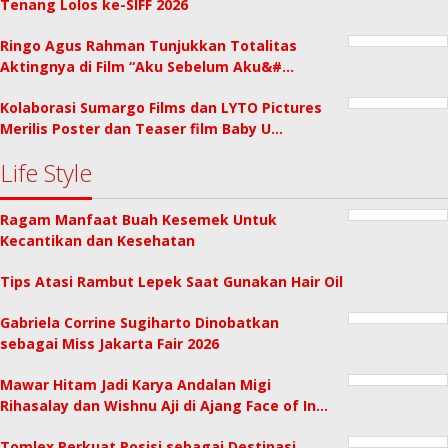
Tenang Lolos ke-SIFF 2026
Ringo Agus Rahman Tunjukkan Totalitas
Aktingnya di Film “Aku Sebelum Aku&#…
Kolaborasi Sumargo Films dan LYTO Pictures
Merilis Poster dan Teaser film Baby U…
Life Style
Ragam Manfaat Buah Kesemek Untuk
Kecantikan dan Kesehatan
Tips Atasi Rambut Lepek Saat Gunakan Hair Oil
Gabriela Corrine Sugiharto Dinobatkan
sebagai Miss Jakarta Fair 2026
Mawar Hitam Jadi Karya Andalan Migi
Rihasalay dan Wishnu Aji di Ajang Face of In…
Tomlex Perkuat Posisi sebagai Destinasi