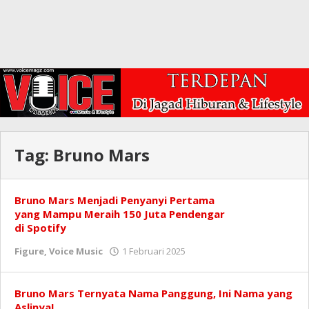
Tag:
Bruno Mars
Bruno Mars Menjadi Penyanyi Pertama
yang Mampu Meraih 150 Juta Pendengar
di Spotify
oleh
Figure
,
Voice Music
1 Februari 2025
Redaksi
Bruno Mars Ternyata Nama Panggung, Ini Nama yang
Aslinya!