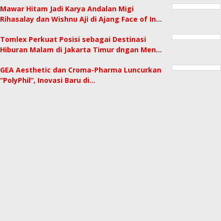
Mawar Hitam Jadi Karya Andalan Migi
Rihasalay dan Wishnu Aji di Ajang Face of In…
Tomlex Perkuat Posisi sebagai Destinasi
Hiburan Malam di Jakarta Timur dngan Men…
GEA Aesthetic dan Croma-Pharma Luncurkan
“PolyPhil”, Inovasi Baru di…