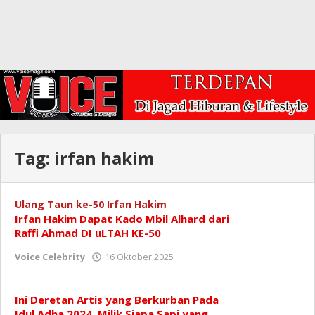
Tag:
irfan hakim
Ulang Taun ke-50 Irfan Hakim
Irfan Hakim Dapat Kado Mbil Alhard dari
Raffi Ahmad DI uLTAH KE-50
oleh
Voice Celebrity
16 Oktober 2025
Redaksi
Ini Deretan Artis yang Berkurban Pada
Idul Adha 2024, Milik Siapa Sapi yang