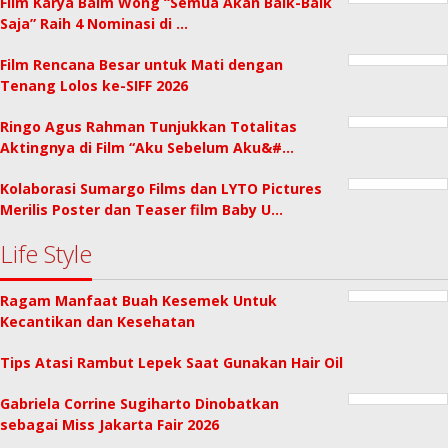
Film Karya Baim Wong “Semua Akan Baik-Baik
Saja” Raih 4 Nominasi di …
Film Rencana Besar untuk Mati dengan
Tenang Lolos ke-SIFF 2026
Ringo Agus Rahman Tunjukkan Totalitas
Aktingnya di Film “Aku Sebelum Aku&#…
Kolaborasi Sumargo Films dan LYTO Pictures
Merilis Poster dan Teaser film Baby U…
Life Style
Ragam Manfaat Buah Kesemek Untuk
Kecantikan dan Kesehatan
Tips Atasi Rambut Lepek Saat Gunakan Hair Oil
Gabriela Corrine Sugiharto Dinobatkan
sebagai Miss Jakarta Fair 2026