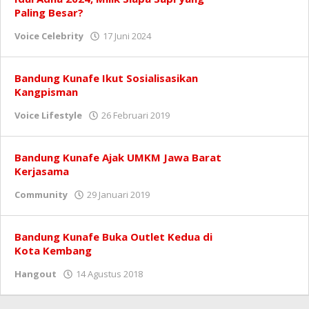
Paling Besar?
oleh
Voice Celebrity
17 Juni 2024
Redaksi
Bandung Kunafe Ikut Sosialisasikan
Kangpisman
oleh
Voice Lifestyle
26 Februari 2019
Redaksi
Bandung Kunafe Ajak UMKM Jawa Barat
Kerjasama
oleh
Community
29 Januari 2019
Redaksi
Bandung Kunafe Buka Outlet Kedua di
Kota Kembang
oleh
Hangout
14 Agustus 2018
Redaksi