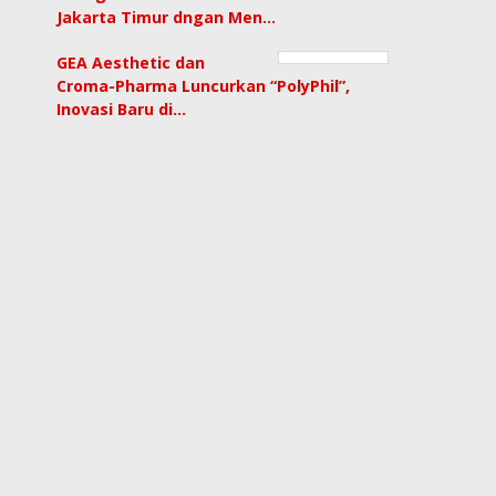
Jakarta Timur dngan Men…
GEA Aesthetic dan
Croma-Pharma Luncurkan “PolyPhil”,
Inovasi Baru di…