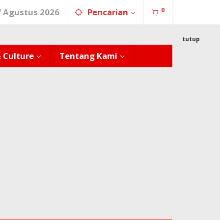
0
7 Agustus 2026
Pencarian
tutup
& Culture
Tentang Kami