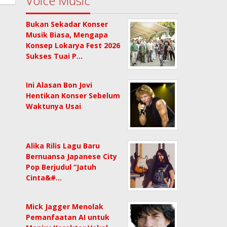
Voice Music
Bukan Sekadar Konser
Musik Biasa, Mengapa
Konsep Lokarya Fest 2026
Sukses Tuai P…
Ini Alasan Bon Jovi
Hentikan Konser Sebelum
Waktunya Usai
Alika Rilis Lagu Baru
Bernuansa Japanese City
Pop Berjudul “Jatuh
Cinta&#…
Mick Jagger Menolak
Pemanfaatan AI untuk