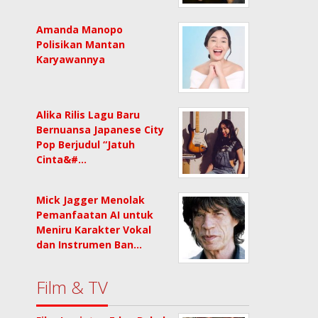
Amanda Manopo
Polisikan Mantan
Karyawannya
Alika Rilis Lagu Baru
Bernuansa Japanese City
Pop Berjudul “Jatuh
Cinta&#…
Mick Jagger Menolak
Pemanfaatan AI untuk
Meniru Karakter Vokal
dan Instrumen Ban…
Film & TV