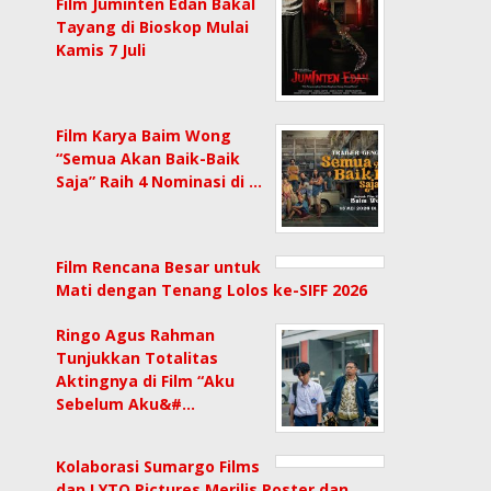
Film Juminten Edan Bakal
Tayang di Bioskop Mulai
Kamis 7 Juli
Film Karya Baim Wong
“Semua Akan Baik-Baik
Saja” Raih 4 Nominasi di …
Film Rencana Besar untuk
Mati dengan Tenang Lolos ke-SIFF 2026
Ringo Agus Rahman
Tunjukkan Totalitas
Aktingnya di Film “Aku
Sebelum Aku&#…
Kolaborasi Sumargo Films
dan LYTO Pictures Merilis Poster dan