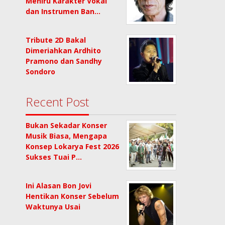
Meniru Karakter Vokal
dan Instrumen Ban…
Tribute 2D Bakal
Dimeriahkan Ardhito
Pramono dan Sandhy
Sondoro
Recent Post
Bukan Sekadar Konser
Musik Biasa, Mengapa
Konsep Lokarya Fest 2026
Sukses Tuai P…
Ini Alasan Bon Jovi
Hentikan Konser Sebelum
Waktunya Usai