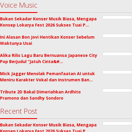
Voice Music
Bukan Sekadar Konser Musik Biasa, Mengapa
Konsep Lokarya Fest 2026 Sukses Tuai P…
Ini Alasan Bon Jovi Hentikan Konser Sebelum
Waktunya Usai
Alika Rilis Lagu Baru Bernuansa Japanese City
Pop Berjudul “Jatuh Cinta&#…
Mick Jagger Menolak Pemanfaatan AI untuk
Meniru Karakter Vokal dan Instrumen Ban…
Tribute 2D Bakal Dimeriahkan Ardhito
Pramono dan Sandhy Sondoro
Recent Post
Bukan Sekadar Konser Musik Biasa, Mengapa
Konsep Lokarya Fest 2026 Sukses Tuai P…