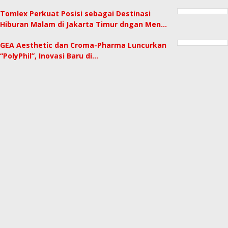
Tomlex Perkuat Posisi sebagai Destinasi
Hiburan Malam di Jakarta Timur dngan Men…
GEA Aesthetic dan Croma-Pharma Luncurkan
“PolyPhil”, Inovasi Baru di…