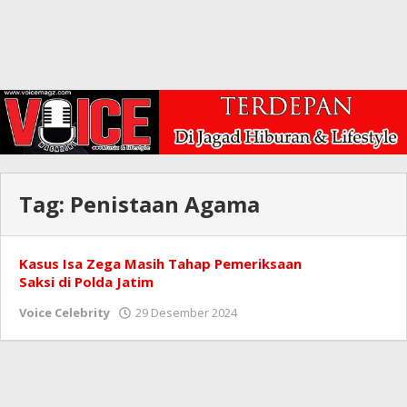
Tag:
Penistaan Agama
Kasus Isa Zega Masih Tahap Pemeriksaan
Saksi di Polda Jatim
oleh
Voice Celebrity
29 Desember 2024
Redaksi