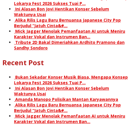
Lokarya Fest 2026 Sukses Tuai P…
Ini Alasan Bon Jovi Hentikan Konser Sebelum
Waktunya Usai
Alika Rilis Lagu Baru Bernuansa Japanese City Pop
Berjudul “Jatuh Cinta&#…
Mick Jagger Menolak Pemanfaatan AI untuk Meniru
Karakter Vokal dan Instrumen Ban…
Tribute 2D Bakal Dimeriahkan Ardhito Pramono dan
Sandhy Sondoro
Recent Post
Bukan Sekadar Konser Musik Biasa, Mengapa Konsep
Lokarya Fest 2026 Sukses Tuai P…
Ini Alasan Bon Jovi Hentikan Konser Sebelum
Waktunya Usai
Amanda Manopo Polisikan Mantan Karyawannya
Alika Rilis Lagu Baru Bernuansa Japanese City Pop
Berjudul “Jatuh Cinta&#…
Mick Jagger Menolak Pemanfaatan AI untuk Meniru
Karakter Vokal dan Instrumen Ban…