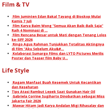
Film & TV
Film Juminten Edan Bakal Tayang di Bioskop Mulai
Kamis 7 Juli
Film Karya Baim Wong “Semua Akan Baik-Baik Saja”
Raih 4 Nominasi di …
Film Rencana Besar untuk Mati dengan Tenang Lolos
ke-SIFF 2026
Ringo Agus Rahman Tunjukkan Totalitas Aktingnya
di Film “Aku Sebelum Aku&#…
Kolaborasi Sumargo Films dan LYTO Pictures Merilis
Poster dan Teaser film Baby U…
Life Style
Ragam Manfaat Buah Kesemek Untuk Kecantikan
dan Kesehatan
Tips Atasi Rambut Lepek Saat Gunakan Hair Oil
Gabriela Corrine Sugiharto Dinobatkan sebagai Miss
Jakarta Fair 2026
Mawar Hitam Jadi Karya Andalan Migi Rihasalay dan