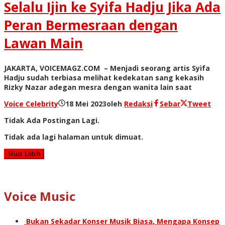
Selalu Ijin ke Syifa Hadju Jika Ada
Peran Bermesraan dengan
Lawan Main
JAKARTA, VOICEMAGZ.COM – Menjadi seorang artis Syifa
Hadju sudah terbiasa melihat kedekatan sang kekasih
Rizky Nazar adegan mesra dengan wanita lain saat
Voice Celebrity
18 Mei 2023
oleh
Redaksi
Sebar
Tweet
Tidak Ada Postingan Lagi.
Tidak ada lagi halaman untuk dimuat.
Muat Lebih
Voice Music
Bukan Sekadar Konser Musik Biasa, Mengapa Konsep