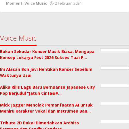
oleh
Moment
,
Voice Music
2 Februari 2024
Redaksi
Voice Music
Bukan Sekadar Konser Musik Biasa, Mengapa
Konsep Lokarya Fest 2026 Sukses Tuai P…
Ini Alasan Bon Jovi Hentikan Konser Sebelum
Waktunya Usai
Alika Rilis Lagu Baru Bernuansa Japanese City
Pop Berjudul “Jatuh Cinta&#…
Mick Jagger Menolak Pemanfaatan AI untuk
Meniru Karakter Vokal dan Instrumen Ban…
Tribute 2D Bakal Dimeriahkan Ardhito
Pramono dan Sandhy Sondoro