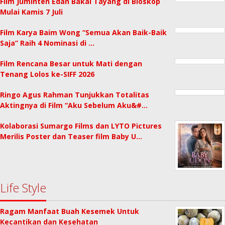
Film Juminten Edan Bakal Tayang di Bioskop
Mulai Kamis 7 Juli
Film Karya Baim Wong “Semua Akan Baik-Baik
Saja” Raih 4 Nominasi di …
Film Rencana Besar untuk Mati dengan
Tenang Lolos ke-SIFF 2026
Ringo Agus Rahman Tunjukkan Totalitas
Aktingnya di Film “Aku Sebelum Aku&#…
Kolaborasi Sumargo Films dan LYTO Pictures
Merilis Poster dan Teaser film Baby U…
Life Style
Ragam Manfaat Buah Kesemek Untuk
Kecantikan dan Kesehatan