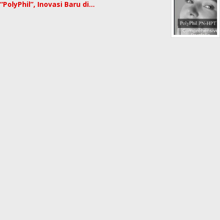
“PolyPhil”, Inovasi Baru di…