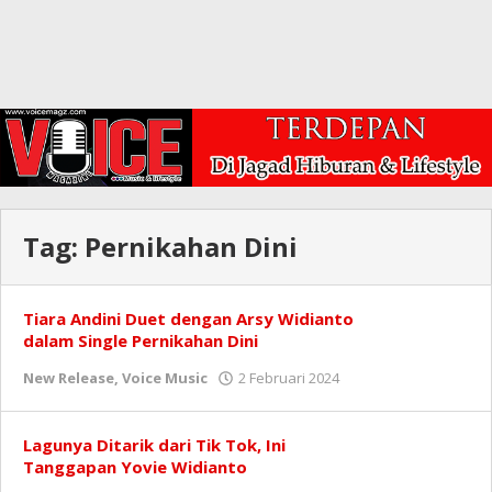
Tag:
Pernikahan Dini
Tiara Andini Duet dengan Arsy Widianto
dalam Single Pernikahan Dini
oleh
New Release
,
Voice Music
2 Februari 2024
Redaksi
Lagunya Ditarik dari Tik Tok, Ini
Tanggapan Yovie Widianto