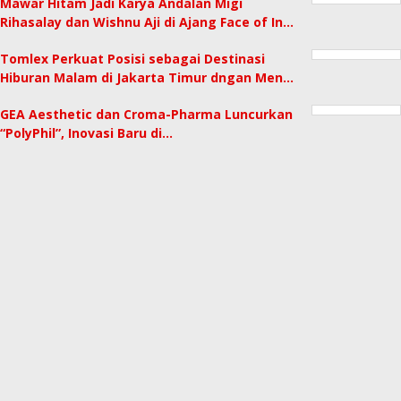
Mawar Hitam Jadi Karya Andalan Migi
Rihasalay dan Wishnu Aji di Ajang Face of In…
Tomlex Perkuat Posisi sebagai Destinasi
Hiburan Malam di Jakarta Timur dngan Men…
GEA Aesthetic dan Croma-Pharma Luncurkan
“PolyPhil”, Inovasi Baru di…