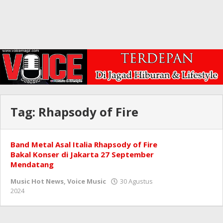
Tag:
Rhapsody of Fire
Band Metal Asal Italia Rhapsody of Fire
Bakal Konser di Jakarta 27 September
Mendatang
Music Hot News
,
Voice Music
30 Agustus
oleh
2024
Redaksi