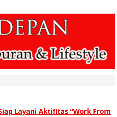
Siap Layani Aktifitas “Work From