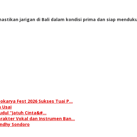
astikan jarigan di Bali dalam kondisi prima dan siap mendu
okarya Fest 2026 Sukses Tuai P…
 Usai
judul “Jatuh Cinta&#…
rakter Vokal dan Instrumen Ban…
andhy Sondoro