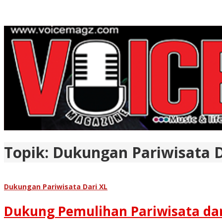
Topik:
Dukungan Pariwisata D
Dukungan Pariwisata Dari XL
Dukung Pemulihan Pariwisata dan 