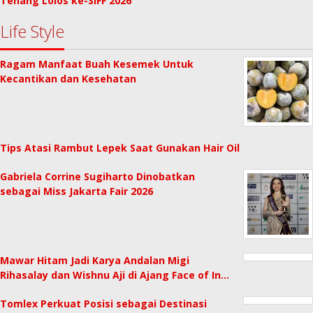
Tenang Lolos ke-SIFF 2026
Life Style
Ragam Manfaat Buah Kesemek Untuk
Kecantikan dan Kesehatan
Tips Atasi Rambut Lepek Saat Gunakan Hair Oil
Gabriela Corrine Sugiharto Dinobatkan
sebagai Miss Jakarta Fair 2026
Mawar Hitam Jadi Karya Andalan Migi
Rihasalay dan Wishnu Aji di Ajang Face of In…
Tomlex Perkuat Posisi sebagai Destinasi