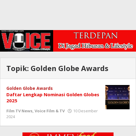
Topik:
Golden Globe Awards
Golden Globe Awards
Daftar Lengkap Nominasi Golden Globes
2025
Film TV News
,
Voice Film & TV
10 Desember
oleh
2024
Redaksi