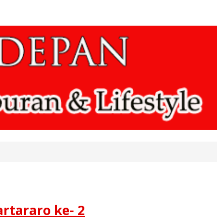
rtararo ke- 2