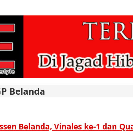
GP Belanda
ssen Belanda, Vinales ke-1 dan Qua