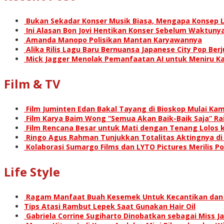
Bukan Sekadar Konser Musik Biasa, Mengapa Konsep L
Ini Alasan Bon Jovi Hentikan Konser Sebelum Waktunya
Amanda Manopo Polisikan Mantan Karyawannya
Alika Rilis Lagu Baru Bernuansa Japanese City Pop Ber
Mick Jagger Menolak Pemanfaatan AI untuk Meniru Ka
Film & TV
Film Juminten Edan Bakal Tayang di Bioskop Mulai Kami
Film Karya Baim Wong “Semua Akan Baik-Baik Saja” Rai
Film Rencana Besar untuk Mati dengan Tenang Lolos k
Ringo Agus Rahman Tunjukkan Totalitas Aktingnya d
Kolaborasi Sumargo Films dan LYTO Pictures Merilis P
Life Style
Ragam Manfaat Buah Kesemek Untuk Kecantikan dan
Tips Atasi Rambut Lepek Saat Gunakan Hair Oil
Gabriela Corrine Sugiharto Dinobatkan sebagai Miss Ja