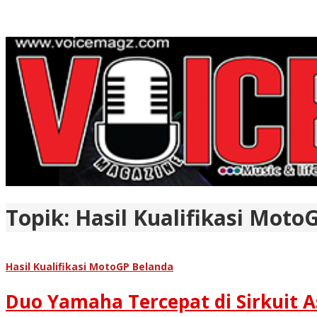
Topik:
Hasil Kualifikasi Moto
Hasil Kualifikasi MotoGP Belanda
Duo Yamaha Tercepat di Sirkuit A