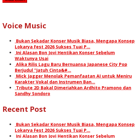
Voice Music
Bukan Sekadar Konser Musik Biasa, Mengapa Konsep
Lokarya Fest 2026 Sukses Tuai P…
Ini Alasan Bon Jovi Hentikan Konser Sebelum
Waktunya Usai
Alika Rilis Lagu Baru Bernuansa Japanese City Pop
Berjudul “Jatuh Cinta&#…
Mick Jagger Menolak Pemanfaatan AI untuk Meniru
Karakter Vokal dan Instrumen Ban…
Tribute 2D Bakal Dimeriahkan Ardhito Pramono dan
Sandhy Sondoro
Recent Post
Bukan Sekadar Konser Musik Biasa, Mengapa Konsep
Lokarya Fest 2026 Sukses Tuai P…
Ini Alasan Bon Jovi Hentikan Konser Sebelum