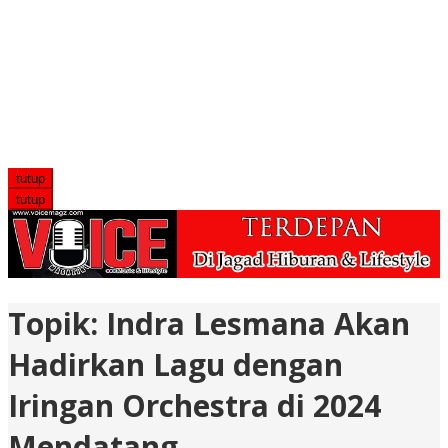
tutup
tutup
Topik:
Indra Lesmana Akan
Hadirkan Lagu dengan
Iringan Orchestra di 2024
Mendatang