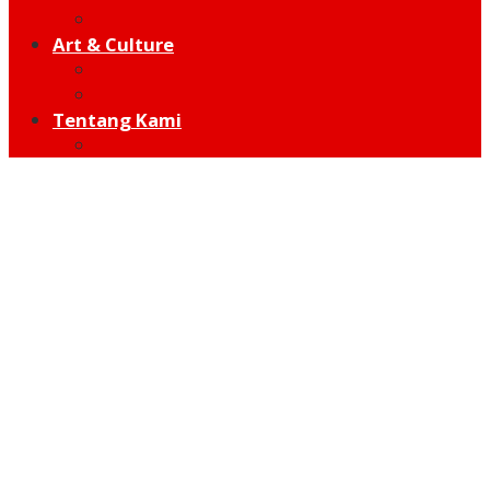
Hot Sport
Art & Culture
Modern
Traditional
Tentang Kami
Redaksi