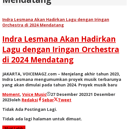
Indra Lesmana Akan Hadirkan Lagu dengan Iringan
Orchestra di 2024 Mendatang
Indra Lesmana Akan Hadirkan
Lagu dengan Iringan Orchestra
di 2024 Mendatang
JAKARTA, VOICEMAGZ.com – Menjelang akhir tahun 2023,
Indra Lesmana mengumumkan proyek musik terbarunya
yang akan dimulai pada tahun 2024. Proyek musik baru
Moment
,
Voice Music
27 Desember 2023
21 Desember
2023
oleh
Redaksi
Sebar
Tweet
Tidak Ada Postingan Lagi.
Tidak ada lagi halaman untuk dimuat.
Muat Lebih