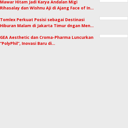
Mawar Hitam Jadi Karya Andalan Migi
Rihasalay dan Wishnu Aji di Ajang Face of In…
Tomlex Perkuat Posisi sebagai Destinasi
Hiburan Malam di Jakarta Timur dngan Men…
GEA Aesthetic dan Croma-Pharma Luncurkan
“PolyPhil”, Inovasi Baru di…