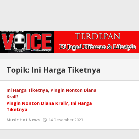
Topik:
Ini Harga Tiketnya
Ini Harga Tiketnya
,
Pingin Nonton Diana
Krall?
Pingin Nonton Diana Krall?, Ini Harga
Tiketnya
oleh
Music Hot News
14 Desember 2023
Redaksi