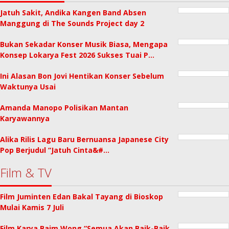
Jatuh Sakit, Andika Kangen Band Absen
Manggung di The Sounds Project day 2
Bukan Sekadar Konser Musik Biasa, Mengapa
Konsep Lokarya Fest 2026 Sukses Tuai P…
Ini Alasan Bon Jovi Hentikan Konser Sebelum
Waktunya Usai
Amanda Manopo Polisikan Mantan
Karyawannya
Alika Rilis Lagu Baru Bernuansa Japanese City
Pop Berjudul “Jatuh Cinta&#…
Film & TV
Film Juminten Edan Bakal Tayang di Bioskop
Mulai Kamis 7 Juli
Film Karya Baim Wong “Semua Akan Baik-Baik