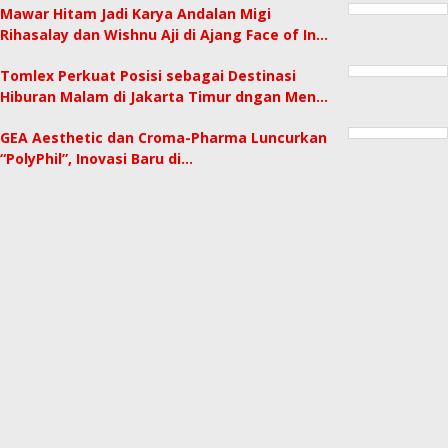
Mawar Hitam Jadi Karya Andalan Migi
Rihasalay dan Wishnu Aji di Ajang Face of In…
Tomlex Perkuat Posisi sebagai Destinasi
Hiburan Malam di Jakarta Timur dngan Men…
GEA Aesthetic dan Croma-Pharma Luncurkan
“PolyPhil”, Inovasi Baru di…