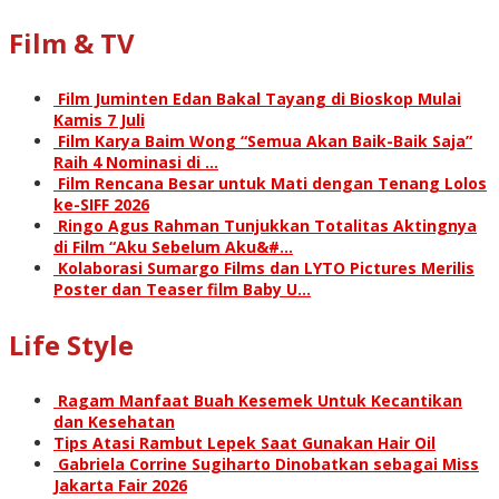
Film & TV
Film Juminten Edan Bakal Tayang di Bioskop Mulai
Kamis 7 Juli
Film Karya Baim Wong “Semua Akan Baik-Baik Saja”
Raih 4 Nominasi di …
Film Rencana Besar untuk Mati dengan Tenang Lolos
ke-SIFF 2026
Ringo Agus Rahman Tunjukkan Totalitas Aktingnya
di Film “Aku Sebelum Aku&#…
Kolaborasi Sumargo Films dan LYTO Pictures Merilis
Poster dan Teaser film Baby U…
Life Style
Ragam Manfaat Buah Kesemek Untuk Kecantikan
dan Kesehatan
Tips Atasi Rambut Lepek Saat Gunakan Hair Oil
Gabriela Corrine Sugiharto Dinobatkan sebagai Miss
Jakarta Fair 2026