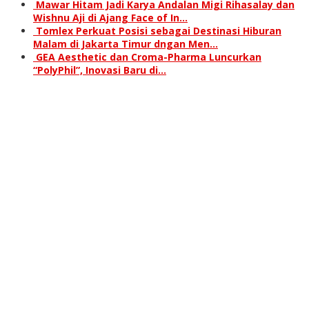
Mawar Hitam Jadi Karya Andalan Migi Rihasalay dan
Wishnu Aji di Ajang Face of In…
Tomlex Perkuat Posisi sebagai Destinasi Hiburan
Malam di Jakarta Timur dngan Men…
GEA Aesthetic dan Croma-Pharma Luncurkan
“PolyPhil”, Inovasi Baru di…