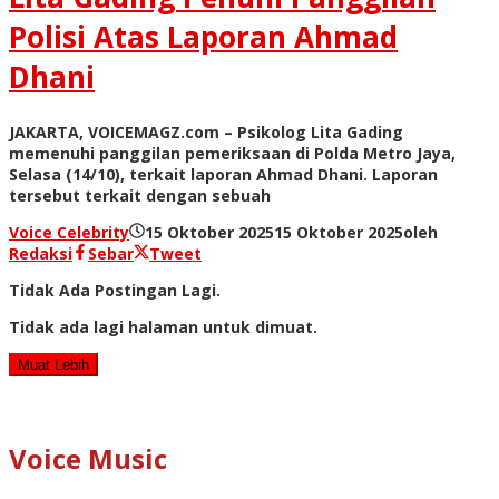
Polisi Atas Laporan Ahmad
Dhani
JAKARTA, VOICEMAGZ.com – Psikolog Lita Gading
memenuhi panggilan pemeriksaan di Polda Metro Jaya,
Selasa (14/10), terkait laporan Ahmad Dhani. Laporan
tersebut terkait dengan sebuah
Voice Celebrity
15 Oktober 2025
15 Oktober 2025
oleh
Redaksi
Sebar
Tweet
Tidak Ada Postingan Lagi.
Tidak ada lagi halaman untuk dimuat.
Muat Lebih
Voice Music