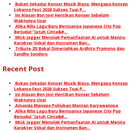
Bukan Sekadar Konser Musik Biasa, Mengapa Konsep
Lokarya Fest 2026 Sukses Tuai P…
Ini Alasan Bon Jovi Hentikan Konser Sebelum
Waktunya Usai
Alika Rilis Lagu Baru Bernuansa Japanese City Pop
Berjudul “Jatuh Cinta&#…
Mick Jagger Menolak Pemanfaatan AI untuk Meniru
Karakter Vokal dan Instrumen Ban…
Tribute 2D Bakal Dimeriahkan Ardhito Pramono dan
Sandhy Sondoro
Recent Post
Bukan Sekadar Konser Musik Biasa, Mengapa Konsep
Lokarya Fest 2026 Sukses Tuai P…
Ini Alasan Bon Jovi Hentikan Konser Sebelum
Waktunya Usai
Amanda Manopo Polisikan Mantan Karyawannya
Alika Rilis Lagu Baru Bernuansa Japanese City Pop
Berjudul “Jatuh Cinta&#…
Mick Jagger Menolak Pemanfaatan AI untuk Meniru
Karakter Vokal dan Instrumen Ban…