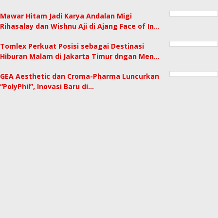
Mawar Hitam Jadi Karya Andalan Migi
Rihasalay dan Wishnu Aji di Ajang Face of In…
Tomlex Perkuat Posisi sebagai Destinasi
Hiburan Malam di Jakarta Timur dngan Men…
GEA Aesthetic dan Croma-Pharma Luncurkan
“PolyPhil”, Inovasi Baru di…