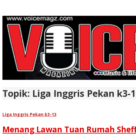
Topik:
Liga Inggris Pekan k3-
Liga Inggris Pekan k3-13
Menang Lawan Tuan Rumah Sheffie