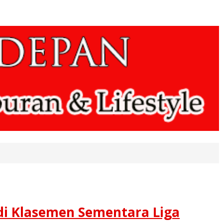
di Klasemen Sementara Liga