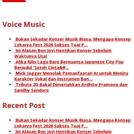
Voice Music
Bukan Sekadar Konser Musik Biasa, Mengapa Konsep
Lokarya Fest 2026 Sukses Tuai P…
Ini Alasan Bon Jovi Hentikan Konser Sebelum
Waktunya Usai
Alika Rilis Lagu Baru Bernuansa Japanese City Pop
Berjudul “Jatuh Cinta&#…
Mick Jagger Menolak Pemanfaatan AI untuk Meniru
Karakter Vokal dan Instrumen Ban…
Tribute 2D Bakal Dimeriahkan Ardhito Pramono dan
Sandhy Sondoro
Recent Post
Bukan Sekadar Konser Musik Biasa, Mengapa Konsep
Lokarya Fest 2026 Sukses Tuai P…
Ini Alasan Bon Jovi Hentikan Konser Sebelum