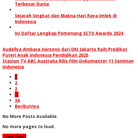
Terbesar Dunia
Sejarah Singkat dan Makna Hari Raya Imlek di
Indonesia
Ini Daftar Lengkap Pemenang SCTV Awards 2024
Audellya Ambara Harsono dari DKI Jakarta Raih Predikat
Puteri Anak Indonesia Pendidikan 2025
Stasiun TV ABC Australia Rilis Film Dokumenter 11 Seniman
Indonesia
1
2
3
…
36
Berikutnya
No More Posts Available.
No more pages to load.
View More