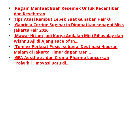
Ragam Manfaat Buah Kesemek Untuk Kecantikan
dan Kesehatan
Tips Atasi Rambut Lepek Saat Gunakan Hair Oil
Gabriela Corrine Sugiharto Dinobatkan sebagai Miss
Jakarta Fair 2026
Mawar Hitam Jadi Karya Andalan Migi Rihasalay dan
Wishnu Aji di Ajang Face of In…
Tomlex Perkuat Posisi sebagai Destinasi Hiburan
Malam di Jakarta Timur dngan Men…
GEA Aesthetic dan Croma-Pharma Luncurkan
“PolyPhil”, Inovasi Baru di…