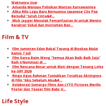
Waktunya Usai
Amanda Manopo Polisikan Mantan Karyawannya
Alika Rilis Lagu Baru Bernuansa Japanese City Pop
Berjudul “Jatuh Cinta&#…
Mick Jagger Menolak Pemanfaatan AI untuk Meniru
Karakter Vokal dan Instrumen Ban…
Film & TV
Film Juminten Edan Bakal Tayang di Bioskop Mulai
Kamis 7 Juli
Film Karya Baim Wong “Semua Akan Baik-Baik Saja”
Raih 4 Nominasi di …
Film Rencana Besar untuk Mati dengan Tenang Lolos
ke-SIFF 2026
Ringo Agus Rahman Tunjukkan Totalitas Aktingnya
di Film “Aku Sebelum Aku&#…
Kolaborasi Sumargo Films dan LYTO Pictures Merilis
Poster dan Teaser film Baby U…
Life Style