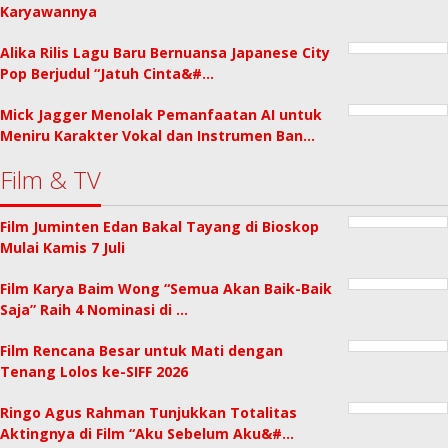
Karyawannya
Alika Rilis Lagu Baru Bernuansa Japanese City
Pop Berjudul “Jatuh Cinta&#…
Mick Jagger Menolak Pemanfaatan AI untuk
Meniru Karakter Vokal dan Instrumen Ban…
Film & TV
Film Juminten Edan Bakal Tayang di Bioskop
Mulai Kamis 7 Juli
Film Karya Baim Wong “Semua Akan Baik-Baik
Saja” Raih 4 Nominasi di …
Film Rencana Besar untuk Mati dengan
Tenang Lolos ke-SIFF 2026
Ringo Agus Rahman Tunjukkan Totalitas
Aktingnya di Film “Aku Sebelum Aku&#…