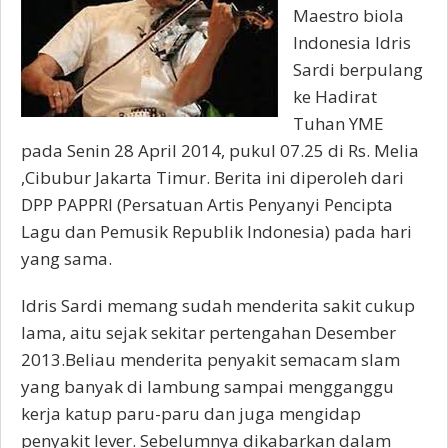
Maestro biola
Indonesia Idris
Sardi berpulang
ke Hadirat
Tuhan YME
pada Senin 28 April 2014, pukul 07.25 di Rs. Melia
,Cibubur Jakarta Timur. Berita ini diperoleh dari
DPP PAPPRI (Persatuan Artis Penyanyi Pencipta
Lagu dan Pemusik Republik Indonesia) pada hari
yang sama.
Idris Sardi memang sudah menderita sakit cukup
lama, aitu sejak sekitar pertengahan Desember
2013.Beliau menderita penyakit semacam slam
yang banyak di lambung sampai mengganggu
kerja katup paru-paru dan juga mengidap
penyakit lever. Sebelumnya dikabarkan dalam