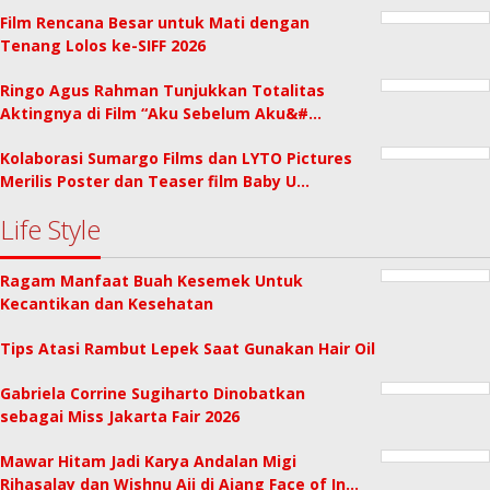
Film Rencana Besar untuk Mati dengan
Tenang Lolos ke-SIFF 2026
Ringo Agus Rahman Tunjukkan Totalitas
Aktingnya di Film “Aku Sebelum Aku&#…
Kolaborasi Sumargo Films dan LYTO Pictures
Merilis Poster dan Teaser film Baby U…
Life Style
Ragam Manfaat Buah Kesemek Untuk
Kecantikan dan Kesehatan
Tips Atasi Rambut Lepek Saat Gunakan Hair Oil
Gabriela Corrine Sugiharto Dinobatkan
sebagai Miss Jakarta Fair 2026
Mawar Hitam Jadi Karya Andalan Migi
Rihasalay dan Wishnu Aji di Ajang Face of In…