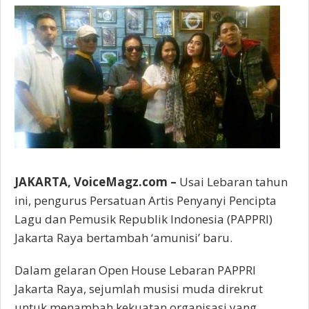
JAKARTA, VoiceMagz.com –
Usai Lebaran tahun
ini, pengurus Persatuan Artis Penyanyi Pencipta
Lagu dan Pemusik Republik Indonesia (PAPPRI)
Jakarta Raya bertambah ‘amunisi’ baru.
Dalam gelaran Open House Lebaran PAPPRI
Jakarta Raya, sejumlah musisi muda direkrut
untuk menambah kekuatan organisasi yang