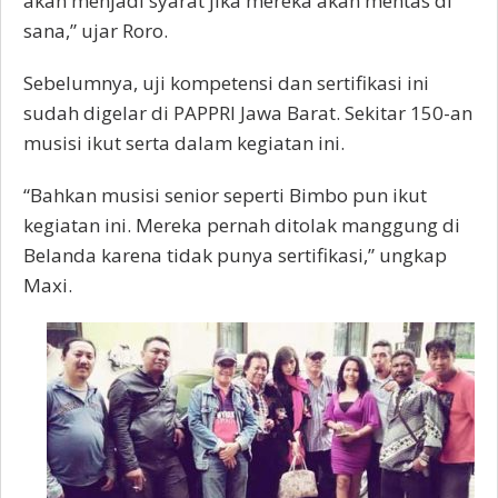
akan menjadi syarat jika mereka akan mentas di
sana,” ujar Roro.
Sebelumnya, uji kompetensi dan sertifikasi ini
sudah digelar di PAPPRI Jawa Barat. Sekitar 150-an
musisi ikut serta dalam kegiatan ini.
“Bahkan musisi senior seperti Bimbo pun ikut
kegiatan ini. Mereka pernah ditolak manggung di
Belanda karena tidak punya sertifikasi,” ungkap
Maxi.