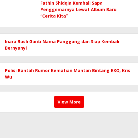
Fathin Shidqia Kembali Sapa
Penggemarnya Lewat Album Baru
“Cerita Kita”
Inara Rusli Ganti Nama Panggung dan Siap Kembali
Bernyanyi
Polisi Bantah Rumor Kematian Mantan Bintang EXO, Kris
Wu
View More