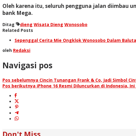
Oleh karena itu, seluruh pengguna jalan diimbau un
bank Mega.
Ditag
dieng
Wisata Dieng
Wonosobo
Related Posts
Sepenggal Cerita Mie Ongklok Wonosobo Dalam Balut
oleh
Redaksi
Navigasi pos
Pos sebelumnya
Cincin Tunangan Frank & Co, Jadi Simbol Ci
Pos berikutnya
iPhone 16 Resmi Diluncurkan di Indonesia, Ini
Don't Miss