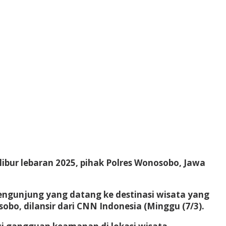
ibur lebaran 2025, pihak Polres Wonosobo, Jawa
gunjung yang datang ke destinasi wisata yang
obo, dilansir dari CNN Indonesia (Minggu (7/3).