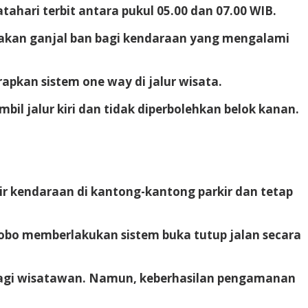
ari terbit antara pukul 05.00 dan 07.00 WIB.
diakan ganjal ban bagi kendaraan yang mengalami
apkan sistem one way di jalur wisata.
il jalur kiri dan tidak diperbolehkan belok kanan.
 kendaraan di kantong-kantong parkir dan tetap
obo memberlakukan sistem buka tutup jalan secara
bagi wisatawan. Namun, keberhasilan pengamanan