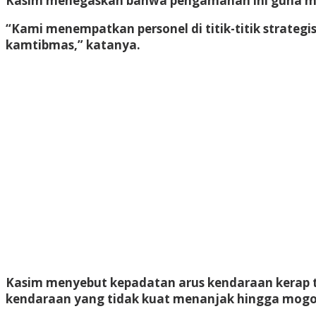
Kasim menegaskan bahwa pengamanan ini guna menga
“Kami menempatkan personel di titik-titik strate
kamtibmas,” katanya.
Kasim menyebut kepadatan arus kendaraan kerap t
kendaraan yang tidak kuat menanjak hingga mogo