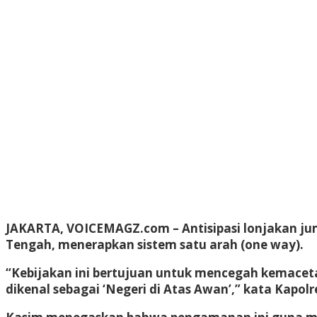
JAKARTA, VOICEMAGZ.com – Antisipasi lonjakan juml
Tengah, menerapkan sistem satu arah (one way).
“Kebijakan ini bertujuan untuk mencegah kemace
dikenal sebagai ‘Negeri di Atas Awan’,” kata Kapol