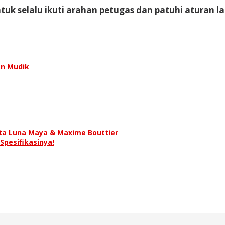
tuk selalu ikuti arahan petugas dan patuhi aturan la
an Mudik
nta Luna Maya & Maxime Bouttier
 Spesifikasinya!