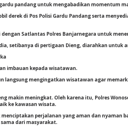
i gardu pandang untuk mengabadikan momentum matah
bil derek di Pos Polisi Gardu Pandang serta menye
si dengan Satlantas Polres Banjarnegara untuk mener
, setibanya di pertigaan Dieng, diarahkan untuk amb
rka
rikan imbauan kepada wisatawan.
un langsung mengingatkan wisatawan agar memarkir
ng makin meningkat. Oleh karena itu, Polres Wonos
aik ke kawasan wisata.
tuk menciptakan perjalanan yang aman dan nyaman 
a sama dari masyarakat.