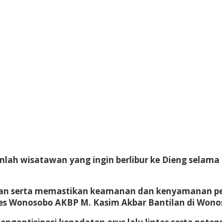
ah wisatawan yang ingin berlibur ke Dieng selama l
tan serta memastikan keamanan dan kenyamanan pen
res Wonosobo AKBP M. Kasim Akbar Bantilan di Wonos