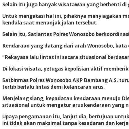
Selain itu juga banyak wisatawan yang berhenti d
Untuk mengatasi hal ini, pihaknya menyiagakan mo
kendala saat menanjak jalan tersebut.
Selain itu, Satlantas Polres Wonosobo berkoordina
Kendaraan yang datang dari arah Wonosobo, kata dia
“Rekayasa lalu lintas ini secara situasional berdasa
Di lokasi wisata, petugas kepolisian aktif membe
Satbinmas Polres Wonosobo AKP Bambang A.S. tur
tertib berlalu lintas demi kelancaran arus.
Menjelang siang, kepadatan kendaraan menuju Die
situasional untuk mengatur arus kendaraan yang n
Upaya pengamanan itu, lanjut dia, bertujuan un
ini tidak akan maksimal tanpa kesadaran dan kerj