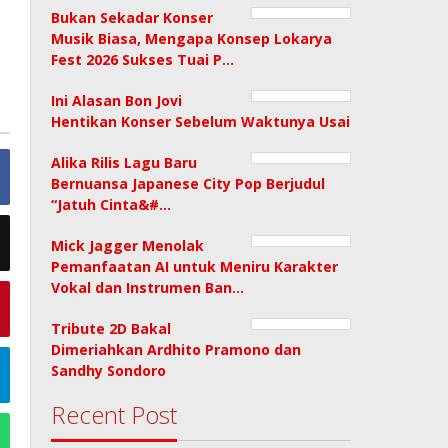
Bukan Sekadar Konser
Musik Biasa, Mengapa Konsep Lokarya
Fest 2026 Sukses Tuai P…
Ini Alasan Bon Jovi
Hentikan Konser Sebelum Waktunya Usai
Alika Rilis Lagu Baru
Bernuansa Japanese City Pop Berjudul
“Jatuh Cinta&#…
Mick Jagger Menolak
Pemanfaatan AI untuk Meniru Karakter
Vokal dan Instrumen Ban…
Tribute 2D Bakal
Dimeriahkan Ardhito Pramono dan
Sandhy Sondoro
Recent Post