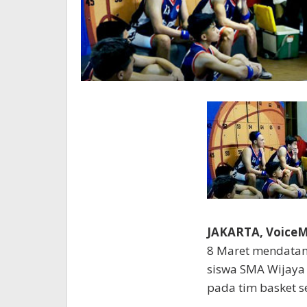
JAKARTA, Voice
8 Maret mendatang
siswa SMA Wijaya
pada tim basket s