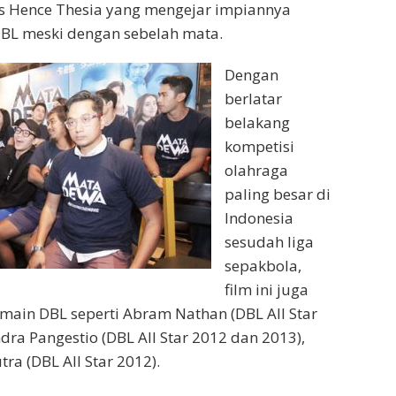
as Hence Thesia yang mengejar impiannya
BL meski dengan sebelah mata.
Dengan
berlatar
belakang
kompetisi
olahraga
paling besar di
Indonesia
sesudah liga
sepakbola,
film ini juga
main DBL seperti Abram Nathan (DBL All Star
dra Pangestio (DBL All Star 2012 dan 2013),
ra (DBL All Star 2012).