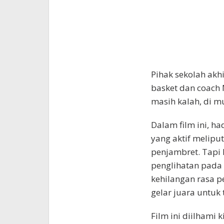
Pihak sekolah ak
basket dan coach M
masih kalah, di m
Dalam film ini, ha
yang aktif melipu
penjambret. Tapi
penglihatan pada 
kehilangan rasa p
gelar juara untuk
Film ini diilhami 