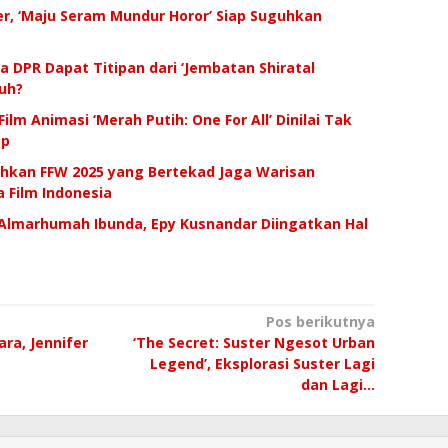
r, ‘Maju Seram Mundur Horor’ Siap Suguhkan
 DPR Dapat Titipan dari ‘Jembatan Shiratal
uh?
Film Animasi ‘Merah Putih: One For All’ Dinilai Tak
op
uhkan FFW 2025 yang Bertekad Jaga Warisan
 Film Indonesia
Almarhumah Ibunda, Epy Kusnandar Diingatkan Hal
Pos berikutnya
jara, Jennifer
‘The Secret: Suster Ngesot Urban
Legend’, Eksplorasi Suster Lagi
dan Lagi…