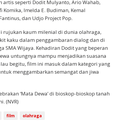
 artis seperti Dodit Mulyanto, Ario Wahab,
lfi Komika, Imelda E. Budiman, Kemal
Fantinus, dan Udjo Project Pop.
 rujukan kaum milenial di dunia olahraga,
dikit kaku dalam penggambaran dialog dan di
aga SMA Wijaya. Kehadiran Dodit yang beperan
 Dewa untungnya mampu menjadikan suasana
lau begitu, film ini masuk dalam kategori yang
ntuk menggambarkan semangat dan jiwa
gebrakan ‘Mata Dewa’ di bioskop-bioskop tanah
ni. (NVR)
film
olahraga