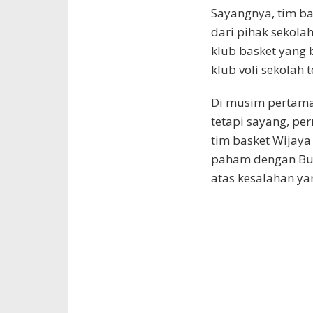
Sayangnya, tim b
dari pihak sekola
klub basket yang 
klub voli sekolah t
Di musim pertama
tetapi sayang, pe
tim basket Wijaya
paham dengan Bum
atas kesalahan yan