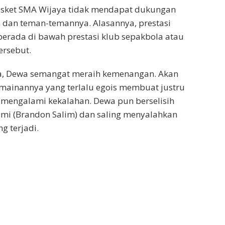
asket SMA Wijaya tidak mendapat dukungan
h dan teman-temannya. Alasannya, prestasi
berada di bawah prestasi klub sepakbola atau
ersebut.
, Dewa semangat meraih kemenangan. Akan
rmainannya yang terlalu egois membuat justru
 mengalami kekalahan. Dewa pun berselisih
i (Brandon Salim) dan saling menyalahkan
g terjadi.