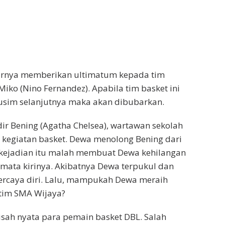
hirnya memberikan ultimatum kepada tim
iko (Nino Fernandez). Apabila tim basket ini
usim selanjutnya maka akan dibubarkan.
dir Bening (Agatha Chelsea), wartawan sekolah
t kegiatan basket. Dewa menolong Bening dari
 kejadian itu malah membuat Dewa kehilangan
mata kirinya. Akibatnya Dewa terpukul dan
ercaya diri. Lalu, mampukah Dewa meraih
 tim SMA Wijaya?
kisah nyata para pemain basket DBL. Salah