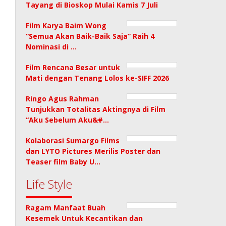
Tayang di Bioskop Mulai Kamis 7 Juli
Film Karya Baim Wong
“Semua Akan Baik-Baik Saja” Raih 4
Nominasi di …
Film Rencana Besar untuk
Mati dengan Tenang Lolos ke-SIFF 2026
Ringo Agus Rahman
Tunjukkan Totalitas Aktingnya di Film
“Aku Sebelum Aku&#…
Kolaborasi Sumargo Films
dan LYTO Pictures Merilis Poster dan
Teaser film Baby U…
Life Style
Ragam Manfaat Buah
Kesemek Untuk Kecantikan dan