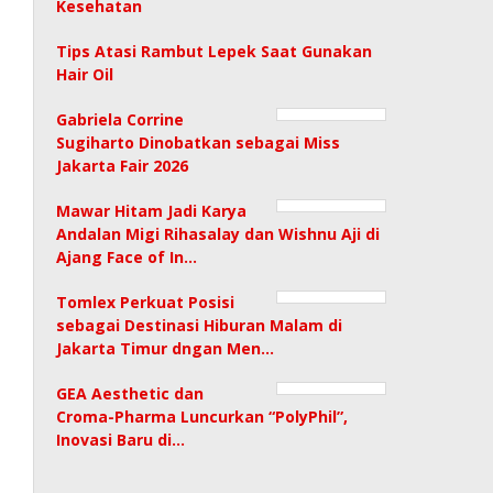
Kesehatan
Tips Atasi Rambut Lepek Saat Gunakan
Hair Oil
Gabriela Corrine
Sugiharto Dinobatkan sebagai Miss
Jakarta Fair 2026
Mawar Hitam Jadi Karya
Andalan Migi Rihasalay dan Wishnu Aji di
Ajang Face of In…
Tomlex Perkuat Posisi
sebagai Destinasi Hiburan Malam di
Jakarta Timur dngan Men…
GEA Aesthetic dan
Croma-Pharma Luncurkan “PolyPhil”,
Inovasi Baru di…