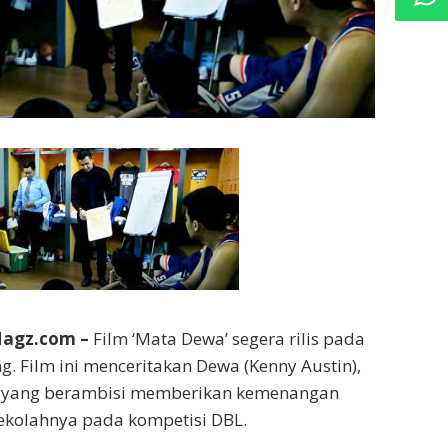
Magz.com –
Film ‘Mata Dewa’ segera rilis pada
. Film ini menceritakan Dewa (Kenny Austin),
 yang berambisi memberikan kemenangan
ekolahnya pada kompetisi DBL.