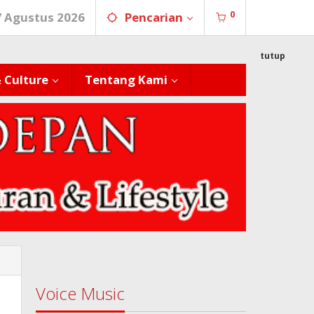
0
7 Agustus 2026
Pencarian
tutup
& Culture
Tentang Kami
Voice Music