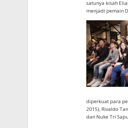
satunya kisah Eli
menjadi pemain D
diperkuat para pe
2015), Rivaldo Tan
dan Nuke Tri Saput