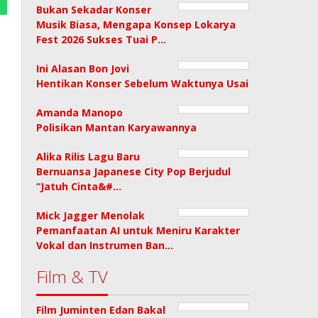
Bukan Sekadar Konser
Musik Biasa, Mengapa Konsep Lokarya
Fest 2026 Sukses Tuai P…
Ini Alasan Bon Jovi
Hentikan Konser Sebelum Waktunya Usai
Amanda Manopo
Polisikan Mantan Karyawannya
Alika Rilis Lagu Baru
Bernuansa Japanese City Pop Berjudul
“Jatuh Cinta&#…
Mick Jagger Menolak
Pemanfaatan AI untuk Meniru Karakter
Vokal dan Instrumen Ban…
Film & TV
Film Juminten Edan Bakal