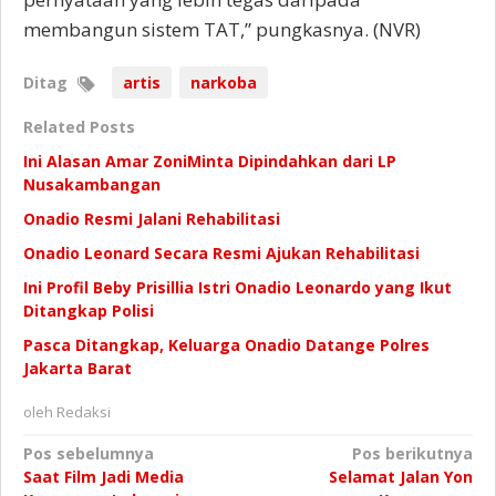
membangun sistem TAT,” pungkasnya. (NVR)
Ditag
artis
narkoba
Related Posts
Ini Alasan Amar ZoniMinta Dipindahkan dari LP
Nusakambangan
Onadio Resmi Jalani Rehabilitasi
Onadio Leonard Secara Resmi Ajukan Rehabilitasi
Ini Profil Beby Prisillia Istri Onadio Leonardo yang Ikut
Ditangkap Polisi
Pasca Ditangkap, Keluarga Onadio Datange Polres
Jakarta Barat
oleh
Redaksi
Navigasi
Pos sebelumnya
Pos berikutnya
Saat Film Jadi Media
Selamat Jalan Yon
pos