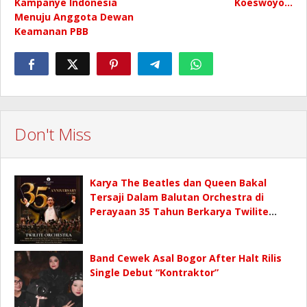
Kampanye Indonesia
Koeswoyo…
Menuju Anggota Dewan
Keamanan PBB
Don't Miss
Karya The Beatles dan Queen Bakal
Tersaji Dalam Balutan Orchestra di
Perayaan 35 Tahun Berkarya Twilite
Orchestra
Band Cewek Asal Bogor After Halt Rilis
Single Debut “Kontraktor”