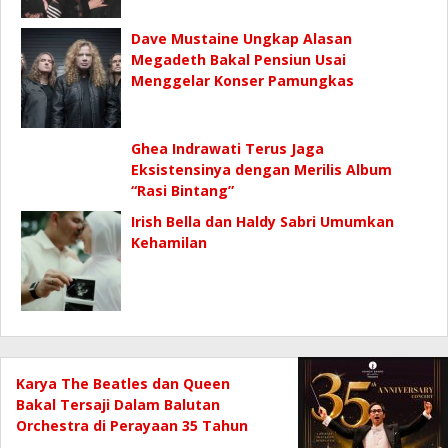
Dave Mustaine Ungkap Alasan
Megadeth Bakal Pensiun Usai
Menggelar Konser Pamungkas
Ghea Indrawati Terus Jaga
Eksistensinya dengan Merilis Album
“Rasi Bintang”
Irish Bella dan Haldy Sabri Umumkan
Kehamilan
Karya The Beatles dan Queen
Bakal Tersaji Dalam Balutan
Orchestra di Perayaan 35 Tahun
Berkarya Twilite Orchestra