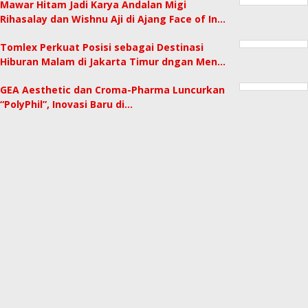
Mawar Hitam Jadi Karya Andalan Migi
Rihasalay dan Wishnu Aji di Ajang Face of In…
Tomlex Perkuat Posisi sebagai Destinasi
Hiburan Malam di Jakarta Timur dngan Men…
GEA Aesthetic dan Croma-Pharma Luncurkan
“PolyPhil”, Inovasi Baru di…