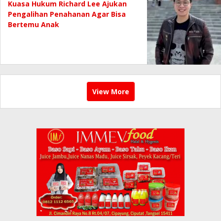
Kuasa Hukum Richard Lee Ajukan
Pengalihan Penahanan Agar Bisa
Bertemu Anak
View More