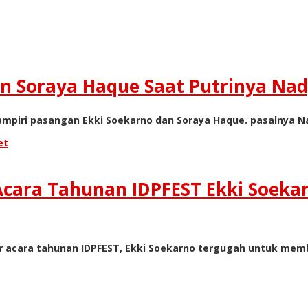
n Soraya Haque Saat Putrinya Na
ri pasangan Ekki Soekarno dan Soraya Haque. pasalnya Nadi
et
cara Tahunan IDPFEST Ekki Soekar
acara tahunan IDPFEST, Ekki Soekarno tergugah untuk memb