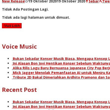
New Release
19 Oktober 2020
19 Oktober 2020
oleh
Sebar
Twe
Redaksi
Tidak Ada Postingan Lagi.
Tidak ada lagi halaman untuk dimuat.
Muat Lebih
Voice Music
Bukan Sekadar Konser Musik Biasa, Mengapa Konsep L
Ini Alasan Bon Jovi Hentikan Konser Sebelum Waktunya
Alika Rilis Lagu Baru Bernuansa Japanese City Pop Ber
Mick Jagger Menolak Pemanfaatan AI untuk Meniru Ka
Tribute 2D Bakal Dimeriahkan Ardhito Pramono dan S
Recent Post
Bukan Sekadar Konser Musik Biasa, Mengapa Konsep L
Ini Alasan Bon Jovi Hentikan Konser Sebelum Waktunya