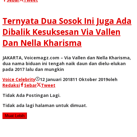
Ternyata Dua Sosok Ini Juga Ada
Dibalik Kesuksesan Via Vallen
Dan Nella Kharisma
JAKARTA, Voicemagz.com – Via Vallen dan Nella Kharisma,
dua nama biduan ini tengah naik daun dan dielu-elukan
pada 2017 lalu dan mungkin
Voice Celebrity
12 Januari 2018
11 Oktober 2019
oleh
Redaksi
Sebar
Tweet
Tidak Ada Postingan Lagi.
Tidak ada lagi halaman untuk dimuat.
Muat Lebih