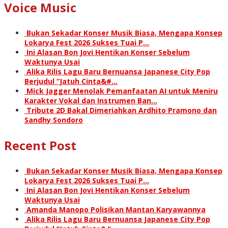
Voice Music
Bukan Sekadar Konser Musik Biasa, Mengapa Konsep
Lokarya Fest 2026 Sukses Tuai P…
Ini Alasan Bon Jovi Hentikan Konser Sebelum
Waktunya Usai
Alika Rilis Lagu Baru Bernuansa Japanese City Pop
Berjudul “Jatuh Cinta&#…
Mick Jagger Menolak Pemanfaatan AI untuk Meniru
Karakter Vokal dan Instrumen Ban…
Tribute 2D Bakal Dimeriahkan Ardhito Pramono dan
Sandhy Sondoro
Recent Post
Bukan Sekadar Konser Musik Biasa, Mengapa Konsep
Lokarya Fest 2026 Sukses Tuai P…
Ini Alasan Bon Jovi Hentikan Konser Sebelum
Waktunya Usai
Amanda Manopo Polisikan Mantan Karyawannya
Alika Rilis Lagu Baru Bernuansa Japanese City Pop