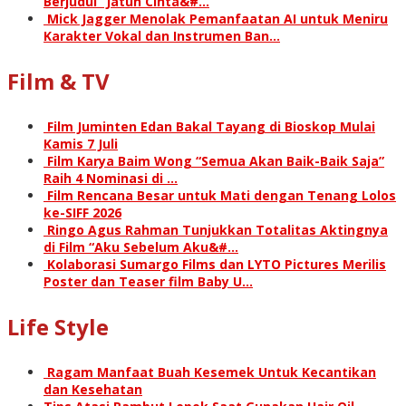
Berjudul “Jatuh Cinta&#…
Mick Jagger Menolak Pemanfaatan AI untuk Meniru
Karakter Vokal dan Instrumen Ban…
Film & TV
Film Juminten Edan Bakal Tayang di Bioskop Mulai
Kamis 7 Juli
Film Karya Baim Wong “Semua Akan Baik-Baik Saja”
Raih 4 Nominasi di …
Film Rencana Besar untuk Mati dengan Tenang Lolos
ke-SIFF 2026
Ringo Agus Rahman Tunjukkan Totalitas Aktingnya
di Film “Aku Sebelum Aku&#…
Kolaborasi Sumargo Films dan LYTO Pictures Merilis
Poster dan Teaser film Baby U…
Life Style
Ragam Manfaat Buah Kesemek Untuk Kecantikan
dan Kesehatan