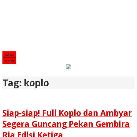
tutup
tutup
Tag:
koplo
Siap-siap! Full Koplo dan Ambyar
Segera Guncang Pekan Gembira
Ria Edisi Ketiga