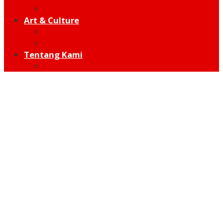
Hot Sport
Art & Culture
Modern
Traditional
Tentang Kami
Redaksi