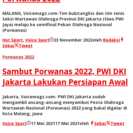
MALANG, Voicemagz.com-Tim bulutangkis dan tim tenis
Seksi Wartawan Olahraga Provinsi DKI Jakarta (Siwo PWI
Jaya) melaju ke semifinal Pekan Olahraga Nasional
(Porwanas)
Hot Sport
,
Voice Sport
23 November 2022
oleh
Redaksi
Sebar
Tweet
Porwanas 2022
Sambut Porwanas 2022, PWI DKI
Jakarta Lakukan Persiapan Awal
Jakarta, Voicemagz.com- PWI DKI Jakarta sudah
mengambil ancang-ancang menyambut Pesta Olahraga
Wartawan Nasional (Porwanas) 2022 yang bakal digelar di
Kota Malang, Jawa
Voice Sport
17 Mei 2021
17 Mei 2021
oleh
Sebar
Tweet