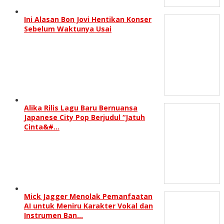
Ini Alasan Bon Jovi Hentikan Konser
Sebelum Waktunya Usai
Alika Rilis Lagu Baru Bernuansa
Japanese City Pop Berjudul “Jatuh
Cinta&#…
Mick Jagger Menolak Pemanfaatan
AI untuk Meniru Karakter Vokal dan
Instrumen Ban…