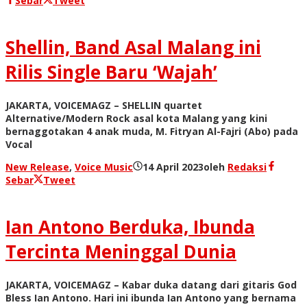
Sebar
Tweet
Shellin, Band Asal Malang ini
Rilis Single Baru ‘Wajah’
JAKARTA, VOICEMAGZ – SHELLIN quartet
Alternative/Modern Rock asal kota Malang yang kini
bernaggotakan 4 anak muda, M. Fitryan Al-Fajri (Abo) pada
Vocal
New Release
,
Voice Music
14 April 2023
oleh
Redaksi
Sebar
Tweet
Ian Antono Berduka, Ibunda
Tercinta Meninggal Dunia
JAKARTA, VOICEMAGZ – Kabar duka datang dari gitaris God
Bless Ian Antono. Hari ini ibunda Ian Antono yang bernama