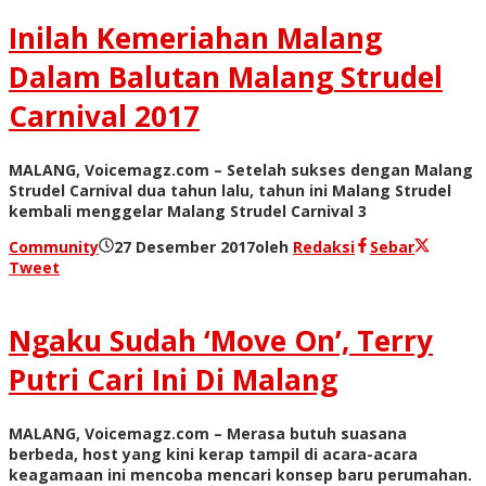
Inilah Kemeriahan Malang
Dalam Balutan Malang Strudel
Carnival 2017
MALANG, Voicemagz.com – Setelah sukses dengan Malang
Strudel Carnival dua tahun lalu, tahun ini Malang Strudel
kembali menggelar Malang Strudel Carnival 3
Community
27 Desember 2017
oleh
Redaksi
Sebar
Tweet
Ngaku Sudah ‘Move On’, Terry
Putri Cari Ini Di Malang
MALANG, Voicemagz.com – Merasa butuh suasana
berbeda, host yang kini kerap tampil di acara-acara
keagamaan ini mencoba mencari konsep baru perumahan.