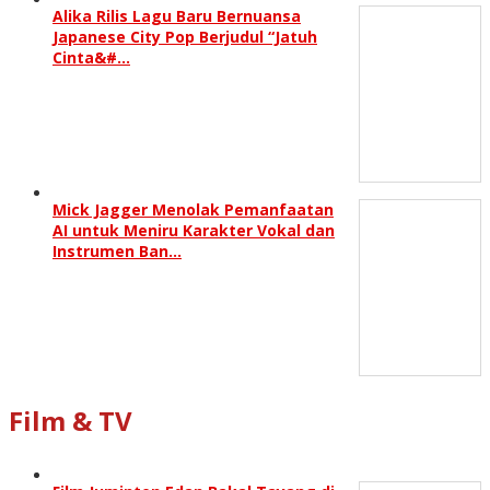
Alika Rilis Lagu Baru Bernuansa
Japanese City Pop Berjudul “Jatuh
Cinta&#…
Mick Jagger Menolak Pemanfaatan
AI untuk Meniru Karakter Vokal dan
Instrumen Ban…
Film & TV