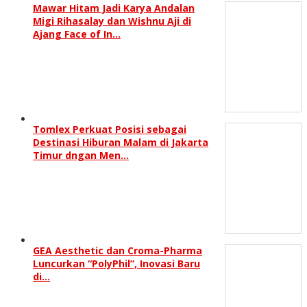
Mawar Hitam Jadi Karya Andalan
Migi Rihasalay dan Wishnu Aji di
Ajang Face of In…
Tomlex Perkuat Posisi sebagai
Destinasi Hiburan Malam di Jakarta
Timur dngan Men…
GEA Aesthetic dan Croma-Pharma
Luncurkan “PolyPhil”, Inovasi Baru
di…