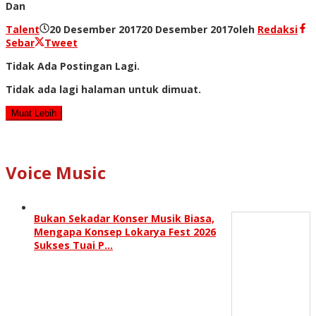
Dan
Talent
20 Desember 2017
20 Desember 2017
oleh
Redaksi
Sebar
Tweet
Tidak Ada Postingan Lagi.
Tidak ada lagi halaman untuk dimuat.
Muat Lebih
Voice Music
Bukan Sekadar Konser Musik Biasa,
Mengapa Konsep Lokarya Fest 2026
Sukses Tuai P…