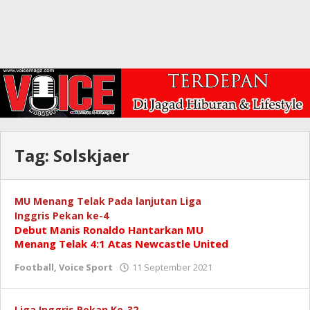
Tag:
Solskjaer
MU Menang Telak Pada lanjutan Liga
Inggris Pekan ke-4
Debut Manis Ronaldo Hantarkan MU
Menang Telak 4:1 Atas Newcastle United
oleh
Football
,
Voice Sport
11 September 2021
Redaksi
Liga Inggris Pekan Ke-32