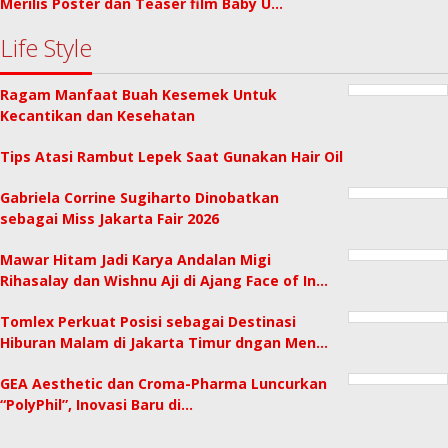
Merilis Poster dan Teaser film Baby U…
Life Style
Ragam Manfaat Buah Kesemek Untuk
Kecantikan dan Kesehatan
Tips Atasi Rambut Lepek Saat Gunakan Hair Oil
Gabriela Corrine Sugiharto Dinobatkan
sebagai Miss Jakarta Fair 2026
Mawar Hitam Jadi Karya Andalan Migi
Rihasalay dan Wishnu Aji di Ajang Face of In…
Tomlex Perkuat Posisi sebagai Destinasi
Hiburan Malam di Jakarta Timur dngan Men…
GEA Aesthetic dan Croma-Pharma Luncurkan
“PolyPhil”, Inovasi Baru di…