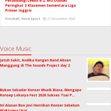
Pecundangi Leeds 6:2, MU Duduki
Peringkat 3 Klasemen Sementara Liga
Primer Inggris
oleh
Football
,
Voice Sport
21 Desember 2020
Redaksi
Voice Music
Jatuh Sakit, Andika Kangen Band Absen
Manggung di The Sounds Project day 2
Bukan Sekadar Konser Musik Biasa, Mengapa
Konsep Lokarya Fest 2026 Sukses Tuai P…
Ini Alasan Bon Jovi Hentikan Konser Sebelum
Waktunya Usai