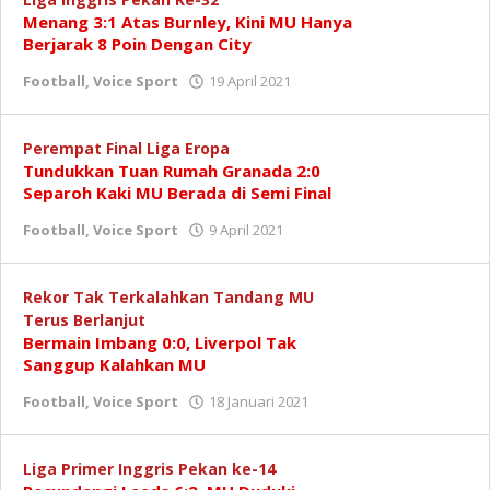
Menang 3:1 Atas Burnley, Kini MU Hanya
Berjarak 8 Poin Dengan City
oleh
Football
,
Voice Sport
19 April 2021
Perempat Final Liga Eropa
Tundukkan Tuan Rumah Granada 2:0
Separoh Kaki MU Berada di Semi Final
oleh
Football
,
Voice Sport
9 April 2021
Rekor Tak Terkalahkan Tandang MU
Terus Berlanjut
Bermain Imbang 0:0, Liverpol Tak
Sanggup Kalahkan MU
oleh
Football
,
Voice Sport
18 Januari 2021
Redaksi
Liga Primer Inggris Pekan ke-14