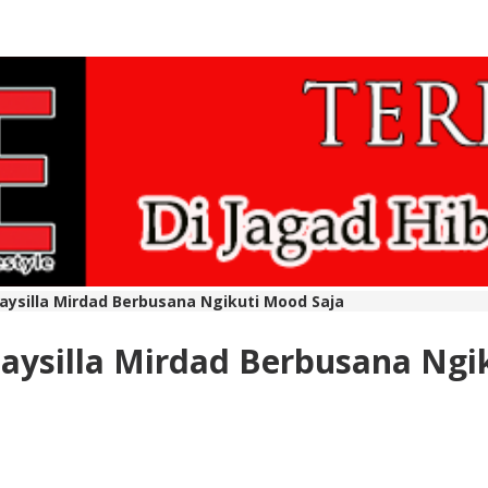
aysilla Mirdad Berbusana Ngikuti Mood Saja
Naysilla Mirdad Berbusana Ngi