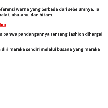
referensi warna yang berbeda dari sebelumnya. Ia
kelat, abu-abu, dan hitam.
ini
kkan bahwa pandangannya tentang fashion dihargai
 diri mereka sendiri melalui busana yang mereka