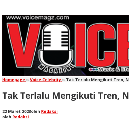
Homepage
»
Voice Celebrity
»
Tak Terlalu Mengikuti Tren, N
Tak Terlalu Mengikuti Tren, 
22 Maret 2023
oleh
Redaksi
oleh
Redaksi