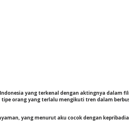
s Indonesia yang terkenal dengan aktingnya dalam f
tipe orang yang terlalu mengikuti tren dalam berb
 nyaman, yang menurut aku cocok dengan kepribadiank