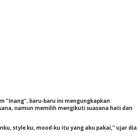
ilm “Inang”, baru-baru ini mengungkapkan
usana, namun memilih mengikuti suasana hati dan
u, style ku, mood-ku itu yang aku pakai,” ujar dia