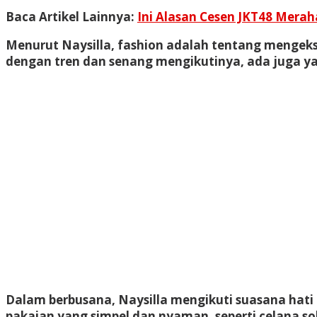
Baca Artikel Lainnya:
Ini Alasan Cesen JKT48 Mera
Menurut Naysilla, fashion adalah tentang mengeksp
dengan tren dan senang mengikutinya, ada juga ya
Dalam berbusana, Naysilla mengikuti suasana hati
pakaian yang simpel dan nyaman, seperti celana sob