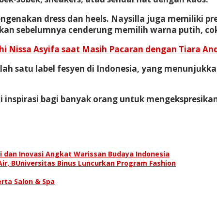
mengenakan dress dan heels. Naysilla juga memiliki p
angkan sebelumnya cenderung memilih warna putih, co
i Nissa Asyifa saat Masih Pacaran dengan Tiara And
salah satu label fesyen di Indonesia, yang menunju
 inspirasi bagi banyak orang untuk mengekspresikan
 dan Inovasi Angkat Warissan Budaya Indonesia
ir, BUniversitas Binus Luncurkan Program Fashion
erta Salon & Spa