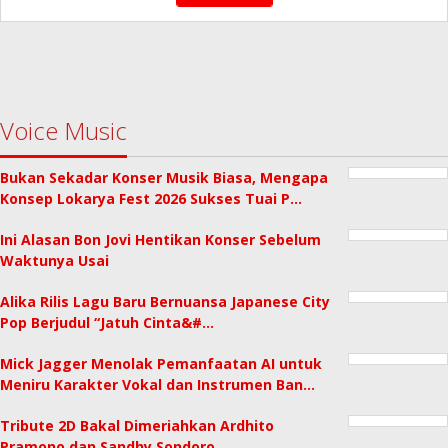
Voice Music
Bukan Sekadar Konser Musik Biasa, Mengapa
Konsep Lokarya Fest 2026 Sukses Tuai P…
Ini Alasan Bon Jovi Hentikan Konser Sebelum
Waktunya Usai
Alika Rilis Lagu Baru Bernuansa Japanese City
Pop Berjudul “Jatuh Cinta&#…
Mick Jagger Menolak Pemanfaatan AI untuk
Meniru Karakter Vokal dan Instrumen Ban…
Tribute 2D Bakal Dimeriahkan Ardhito
Pramono dan Sandhy Sondoro