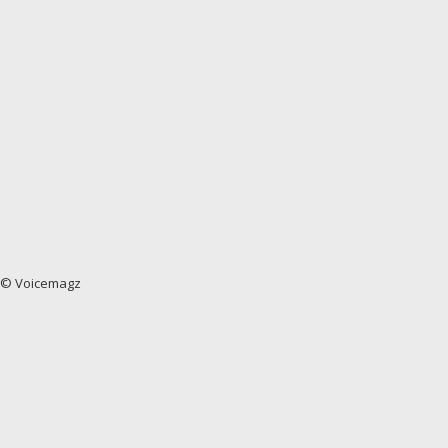
© Voicemagz