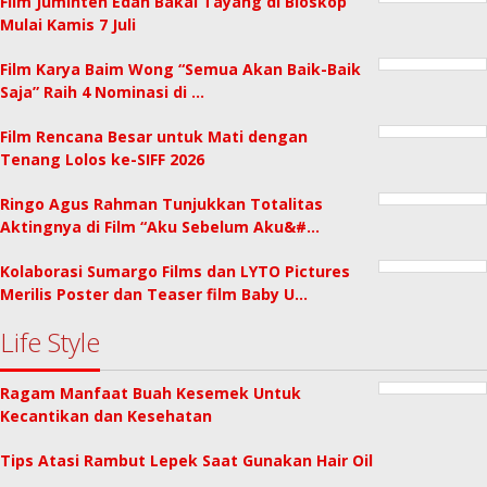
Film Juminten Edan Bakal Tayang di Bioskop
Mulai Kamis 7 Juli
Film Karya Baim Wong “Semua Akan Baik-Baik
Saja” Raih 4 Nominasi di …
Film Rencana Besar untuk Mati dengan
Tenang Lolos ke-SIFF 2026
Ringo Agus Rahman Tunjukkan Totalitas
Aktingnya di Film “Aku Sebelum Aku&#…
Kolaborasi Sumargo Films dan LYTO Pictures
Merilis Poster dan Teaser film Baby U…
Life Style
Ragam Manfaat Buah Kesemek Untuk
Kecantikan dan Kesehatan
Tips Atasi Rambut Lepek Saat Gunakan Hair Oil