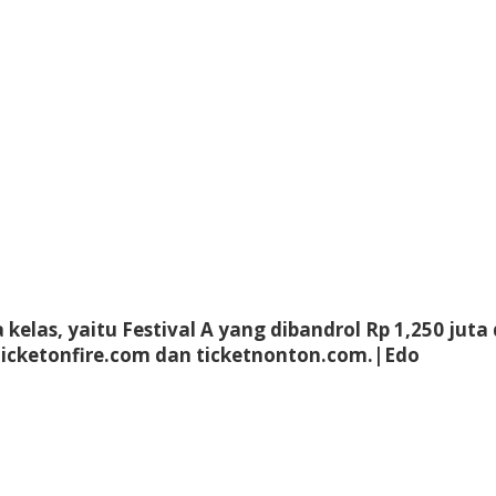
las, yaitu Festival A yang dibandrol Rp 1,250 juta d
di ticketonfire.com dan ticketnonton.com.|Edo