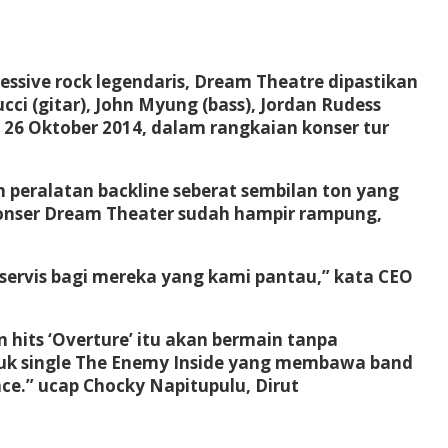
essive rock legendaris, Dream Theatre dipastikan
cci (gitar), John Myung (bass), Jordan Rudess
 26 Oktober 2014, dalam rangkaian konser tur
 peralatan backline seberat sembilan ton yang
konser Dream Theater sudah hampir rampung,
ervis bagi mereka yang kami pantau,” kata CEO
 hits ‘Overture’ itu akan bermain tanpa
uk single The Enemy Inside yang membawa band
e.” ucap Chocky Napitupulu, Dirut