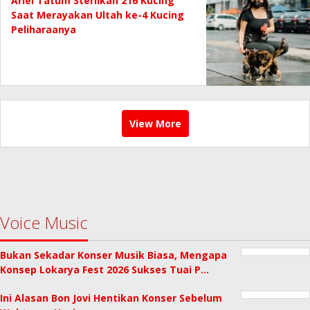
Ariel Tatum Sterilkan 216 Kucing
Saat Merayakan Ultah ke-4 Kucing
Peliharaanya
View More
Voice Music
Bukan Sekadar Konser Musik Biasa, Mengapa
Konsep Lokarya Fest 2026 Sukses Tuai P…
Ini Alasan Bon Jovi Hentikan Konser Sebelum