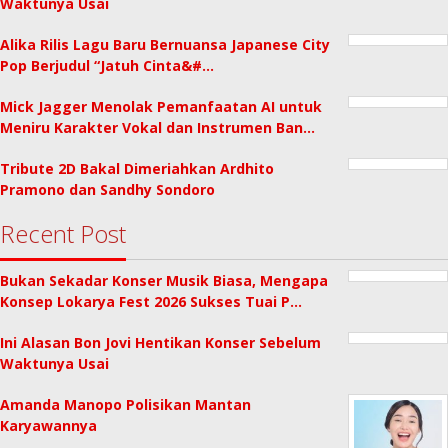
Waktunya Usai
Alika Rilis Lagu Baru Bernuansa Japanese City
Pop Berjudul “Jatuh Cinta&#…
Mick Jagger Menolak Pemanfaatan AI untuk
Meniru Karakter Vokal dan Instrumen Ban…
Tribute 2D Bakal Dimeriahkan Ardhito
Pramono dan Sandhy Sondoro
Recent Post
Bukan Sekadar Konser Musik Biasa, Mengapa
Konsep Lokarya Fest 2026 Sukses Tuai P…
Ini Alasan Bon Jovi Hentikan Konser Sebelum
Waktunya Usai
Amanda Manopo Polisikan Mantan
Karyawannya