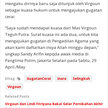
mengaku dirinya baru saja ditunjuk oleh Virgoun
sebagai kuasa hukum untuk mengajukan gugatan
cerai.
“Saya sudah mendapat kuasa dari Mas Virgoun
Teguh Putra. Surat kuasa ini ada dua, untuk kita
mengajukan gugatan di Pengadilan Agama yang
akan kami daftarkan insya Allah minggu depan,”
ungkap Sandy Arifin kepqda awak media di
Panglima Polim, Jakarta Selatan pada Sabtu, 29
April./May
Ditag
GugatanCerai
Inara
Selingkuh
Virgoun
Related Posts
Virgoun dan Lindi Fitriyana Bakal Gelar Pernikahan Akhir