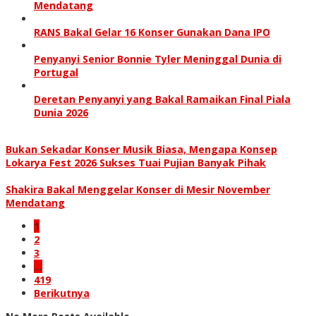
Mendatang
RANS Bakal Gelar 16 Konser Gunakan Dana IPO
Penyanyi Senior Bonnie Tyler Meninggal Dunia di
Portugal
Deretan Penyanyi yang Bakal Ramaikan Final Piala
Dunia 2026
Bukan Sekadar Konser Musik Biasa, Mengapa Konsep
Lokarya Fest 2026 Sukses Tuai Pujian Banyak Pihak
Shakira Bakal Menggelar Konser di Mesir November
Mendatang
1
2
3
…
419
Berikutnya