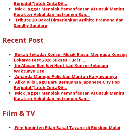
Berjudul “Jatuh Cinta&#…
Mick Jagger Menolak Pemanfaatan AI untuk Meniru
Karakter Vokal dan Instrumen Ban…
Tribute 2D Bakal Dimeriahkan Ardhito Pramono dan
Sandhy Sondoro
Recent Post
Bukan Sekadar Konser Musik Biasa, Mengapa Konsep
Lokarya Fest 2026 Sukses Tuai P…
Ini Alasan Bon Jovi Hentikan Konser Sebelum
Waktunya Usai
Amanda Manopo Polisikan Mantan Karyawannya
Alika Rilis Lagu Baru Bernuansa Japanese City Pop
Berjudul “Jatuh Cinta&#…
Mick Jagger Menolak Pemanfaatan AI untuk Meniru
Karakter Vokal dan Instrumen Ban…
Film & TV
Film Juminten Edan Bakal Tayang di Bioskop Mulai