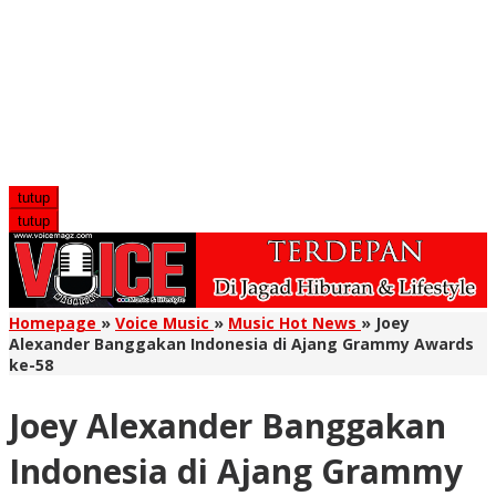
tutup
tutup
Homepage
»
Voice Music
»
Music Hot News
»
Joey
Alexander Banggakan Indonesia di Ajang Grammy Awards
ke-58
Joey Alexander Banggakan
Indonesia di Ajang Grammy