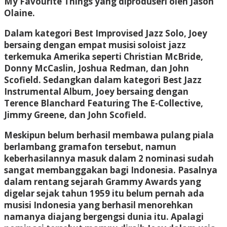
My Favourite Things yang diproduseri oleh Jason
Olaine.
Dalam kategori Best Improvised Jazz Solo, Joey
bersaing dengan empat musisi soloist jazz
terkemuka Amerika seperti Christian McBride,
Donny McCaslin, Joshua Redman, dan John
Scofield. Sedangkan dalam kategori Best Jazz
Instrumental Album, Joey bersaing dengan
Terence Blanchard Featuring The E-Collective,
Jimmy Greene, dan John Scofield.
Meskipun belum berhasil membawa pulang piala
berlambang gramafon tersebut, namun
keberhasilannya masuk dalam 2 nominasi sudah
sangat membanggakan bagi Indonesia. Pasalnya
dalam rentang sejarah Grammy Awards yang
digelar sejak tahun 1959 itu belum pernah ada
musisi Indonesia yang berhasil menorehkan
namanya diajang bergengsi dunia itu. Apalagi