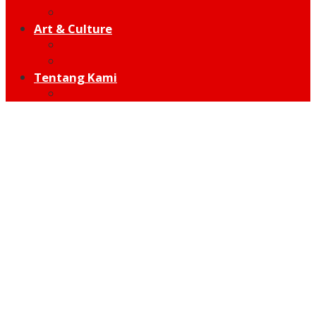
Hot Sport
Art & Culture
Modern
Traditional
Tentang Kami
Redaksi