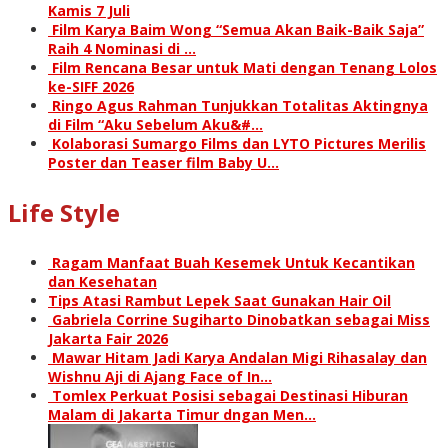
Kamis 7 Juli
Film Karya Baim Wong “Semua Akan Baik-Baik Saja”
Raih 4 Nominasi di …
Film Rencana Besar untuk Mati dengan Tenang Lolos
ke-SIFF 2026
Ringo Agus Rahman Tunjukkan Totalitas Aktingnya
di Film “Aku Sebelum Aku&#…
Kolaborasi Sumargo Films dan LYTO Pictures Merilis
Poster dan Teaser film Baby U…
Life Style
Ragam Manfaat Buah Kesemek Untuk Kecantikan
dan Kesehatan
Tips Atasi Rambut Lepek Saat Gunakan Hair Oil
Gabriela Corrine Sugiharto Dinobatkan sebagai Miss
Jakarta Fair 2026
Mawar Hitam Jadi Karya Andalan Migi Rihasalay dan
Wishnu Aji di Ajang Face of In…
Tomlex Perkuat Posisi sebagai Destinasi Hiburan
Malam di Jakarta Timur dngan Men…