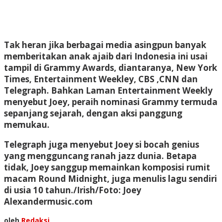
Tak heran jika berbagai media asingpun banyak
memberitakan anak ajaib dari Indonesia ini usai
tampil di Grammy Awards, diantaranya, New York
Times, Entertainment Weekley, CBS ,CNN dan
Telegraph. Bahkan Laman Entertainment Weekly
menyebut Joey, peraih nominasi Grammy termuda
sepanjang sejarah, dengan aksi panggung
memukau.
Telegraph juga menyebut Joey si bocah genius
yang mengguncang ranah jazz dunia. Betapa
tidak, Joey sanggup memainkan komposisi rumit
macam Round Midnight, juga menulis lagu sendiri
di usia 10 tahun./Irish/Foto: Joey
Alexandermusic.com
oleh
Redaksi