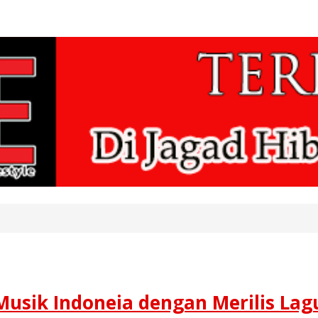
usik Indoneia dengan Merilis Lagu