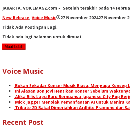
JAKARTA, VOICEMAGZ.com – Setelah terakhir pada 14 Februar
New Release
,
Voice Music
27 November 2024
27 November 2
Tidak Ada Postingan Lagi.
Tidak ada lagi halaman untuk dimuat.
Muat Lebih
Voice Music
Bukan Sekadar Konser Musik Biasa, Mengapa Konsep L
Ini Alasan Bon Jovi Hentikan Konser Sebelum Waktunya
Alika Rilis Lagu Baru Bernuansa Japanese City Pop Ber
Mick Jagger Menolak Pemanfaatan AI untuk Meniru Ka
Tribute 2D Bakal Dimeriahkan Ardhito Pramono dan S
Recent Post